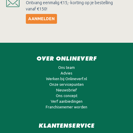
Ontvang eenmalig €15,- korting op je bestelling
vanaf €150!
AANMELDEN
OVER ONLINEVERF
Ons team
Advies
Werken bij Onlineverf.nl
Onze servicepunten
Nieuwsbrief
Ons concept
Verf aanbiedingen
Franchisenemer worden
KLANTENSERVICE