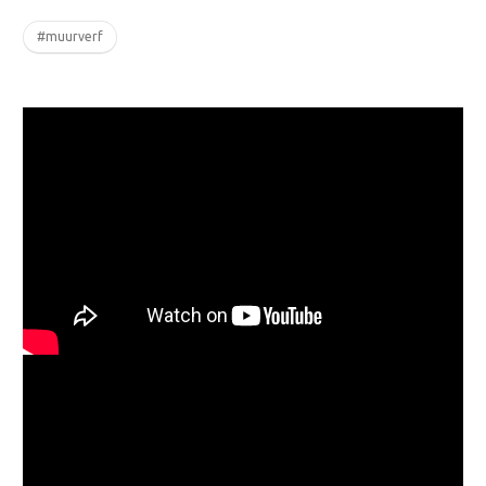
#muurverf