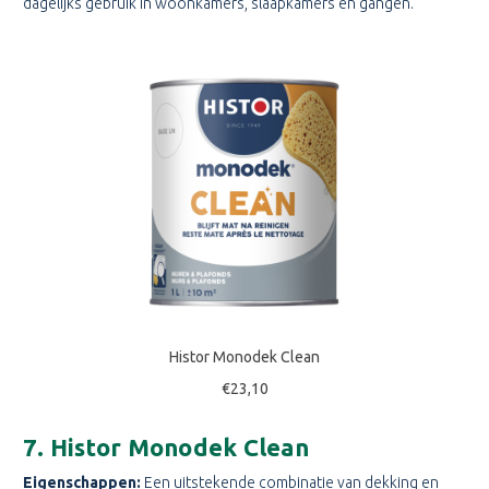
dagelijks gebruik in woonkamers, slaapkamers en gangen.
Histor Monodek Clean
€23,10
7. Histor Monodek Clean
Eigenschappen:
Een uitstekende combinatie van dekking en