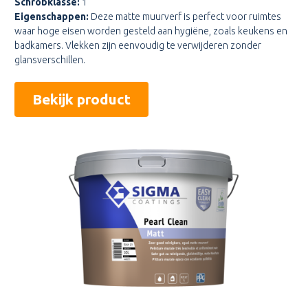
Schrobklasse:
1
Eigenschappen:
Deze matte muurverf is perfect voor ruimtes
waar hoge eisen worden gesteld aan hygiëne, zoals keukens en
badkamers. Vlekken zijn eenvoudig te verwijderen zonder
glansverschillen.
Bekijk product