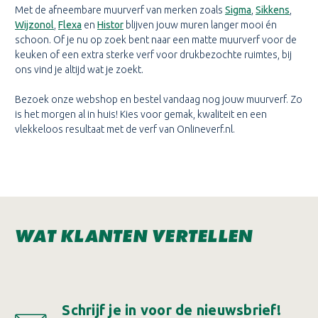
Met de afneembare muurverf van merken zoals
Sigma
,
Sikkens
,
Wijzonol
,
Flexa
en
Histor
blijven jouw muren langer mooi én
schoon. Of je nu op zoek bent naar een matte muurverf voor de
keuken of een extra sterke verf voor drukbezochte ruimtes, bij
ons vind je altijd wat je zoekt.
Bezoek onze webshop en bestel vandaag nog jouw muurverf. Zo
is het morgen al in huis! Kies voor gemak, kwaliteit en een
vlekkeloos resultaat met de verf van Onlineverf.nl.
WAT KLANTEN VERTELLEN
Schrijf je in voor de nieuwsbrief!