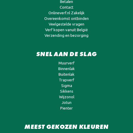
Betalen
Contact
Onlineverf.nl Zakelijk
Overeenkomst ontbinden
Veelgestelde vragen
Verf kopen vanuit België
Verzending en bezorging
SNEL AAN DE SLAG
Muurverf
Binnenlak
Buitenlak
Trapverf
Sigma
Sikkens
Wijzonol
Jotun
Pienter
MEEST GEKOZEN KLEUREN