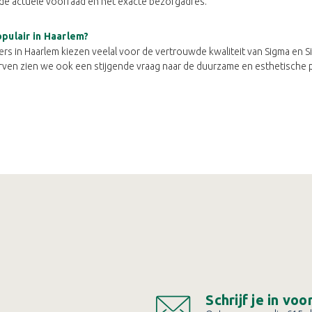
 de actuele voorraad en het exacte bezorgadres.
pulair in Haarlem?
s in Haarlem kiezen veelal voor de vertrouwde kwaliteit van Sigma en Sik
ven zien we ook een stijgende vraag naar de duurzame en esthetische 
Schrijf je in vo