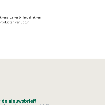
kens, zeker bij het aflakken
producten van Jotun.
or de nieuwsbrief!