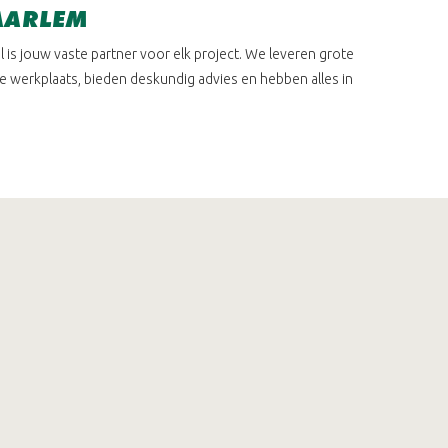
HAARLEM
l is jouw vaste partner voor elk project. We leveren grote
je werkplaats, bieden deskundig advies en hebben alles in