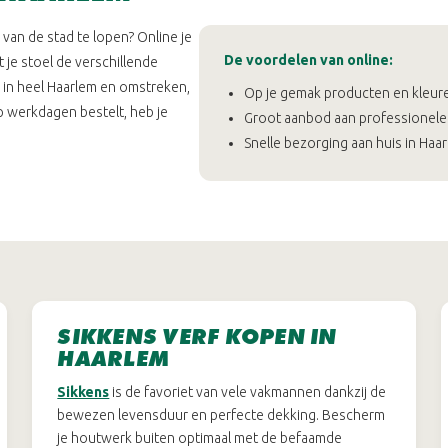
van de stad te lopen? Online je
De voordelen van online:
it je stoel de verschillende
 in heel Haarlem en omstreken,
Op je gemak producten en kleure
 werkdagen bestelt, heb je
Groot aanbod aan professionele
Snelle bezorging aan huis in Haa
SIKKENS VERF KOPEN IN
HAARLEM
Sikkens
is de favoriet van vele vakmannen dankzij de
bewezen levensduur en perfecte dekking. Bescherm
je houtwerk buiten optimaal met de befaamde