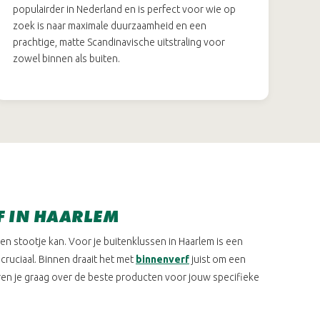
populairder in Nederland en is perfect voor wie op
zoek is naar maximale duurzaamheid en een
prachtige, matte Scandinavische uitstraling voor
zowel binnen als buiten.
F IN HAARLEM
n stootje kan. Voor je buitenklussen in Haarlem is een
ruciaal. Binnen draait het met
binnenverf
juist om een
eren je graag over de beste producten voor jouw specifieke