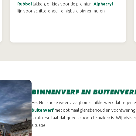
Rubbol
lakken, of kies voor de premium
Alphacryl
lijn voor schitterende, reinigbare binnenmuren.
BINNENVERF EN BUITENVER
Het Hollandse weer vraagt om schilderwerk dat tegen ee
buitenverf
met optimaal glansbehoud en vochtwering c
strak resultaat dat goed schoon te maken is. Wij advis
situatie.