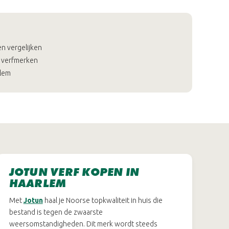
n vergelijken
 verfmerken
rlem
JOTUN VERF KOPEN IN
HAARLEM
Met
Jotun
haal je Noorse topkwaliteit in huis die
bestand is tegen de zwaarste
weersomstandigheden. Dit merk wordt steeds