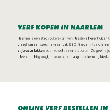
VERF KOPEN IN HAARLEM
Haarlem is een stad vol karakter: van klassieke herenhuizen
vraagt om een specifieke aanpak. Bij Onlineverf.nl vind je e
slijtvaste lakken
voor zowel binnen als buiten. Zo geef je j
alleen prachtig oogt, maar ook jarenlang bescherming biedt.
ONLINE VERF BESTELLEN I