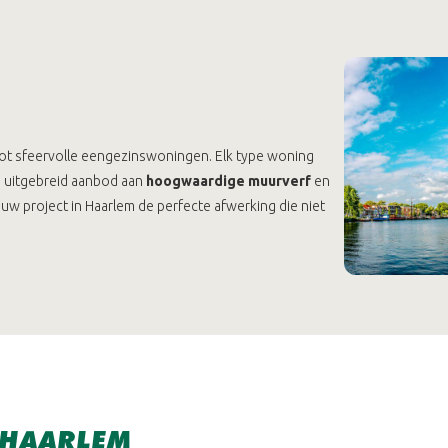
 tot sfeervolle eengezinswoningen. Elk type woning
en uitgebreid aanbod aan
hoogwaardige muurverf
en
ouw project in Haarlem de perfecte afwerking die niet
N HAARLEM