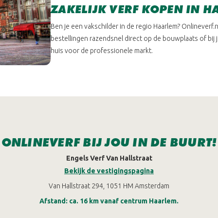
ZAKELIJK VERF KOPEN IN 
Ben je een vakschilder in de regio Haarlem? Onlineverf.n
bestellingen razendsnel direct op de bouwplaats of bij 
huis voor de professionele markt.
ONLINEVERF BIJ JOU IN DE BUURT!
Engels Verf Van Hallstraat
Bekijk de vestigingspagina
Van Hallstraat 294, 1051 HM Amsterdam
Afstand: ca. 16 km vanaf centrum Haarlem.