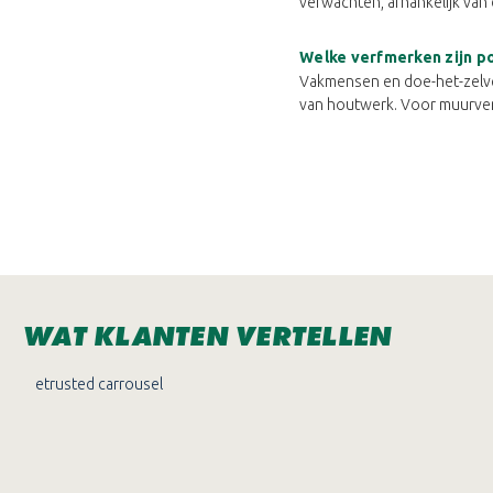
verwachten, afhankelijk van
Welke verfmerken zijn po
Vakmensen en doe-het-zelver
van houtwerk. Voor muurver
WAT KLANTEN VERTELLEN
etrusted carrousel