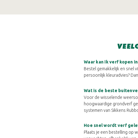
VEEL
Waar kan ik verf kopen i
Bestel gemakkelijk en snel vi
persoonlijk kleuradvies? Dan
Wat is de beste buitenve
Voor de wisselende weersoms
hoogwaardige grondverf gev
systemen van Sikkens Rubbo
Hoe snel wordt verf gele
Plaats je een bestelling op