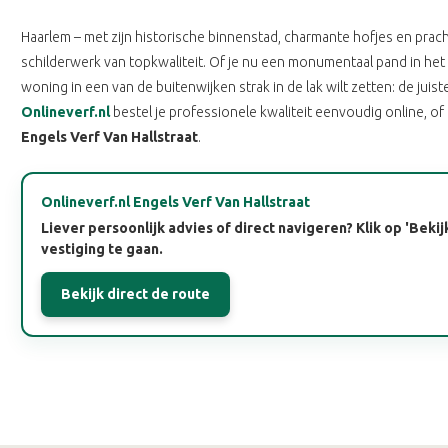
Haarlem – met zijn historische binnenstad, charmante hofjes en prac
schilderwerk van topkwaliteit. Of je nu een monumentaal pand in h
woning in een van de buitenwijken strak in de lak wilt zetten: de juiste
Onlineverf.nl
bestel je professionele kwaliteit eenvoudig online, of 
Engels Verf Van Hallstraat
.
Onlineverf.nl Engels Verf Van Hallstraat
Liever persoonlijk advies of direct navigeren? Klik op 'Bekij
vestiging te gaan.
Bekijk direct de route