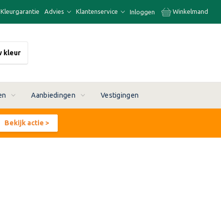
Kleurgarantie
Advies
Klantenservice
Winkelmand
Inloggen
w kleur
en
Aanbiedingen
Vestigingen
Bekijk actie >