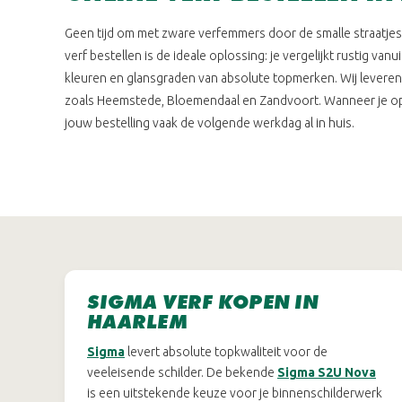
Geen tijd om met zware verfemmers door de smalle straatjes 
verf bestellen is de ideale oplossing: je vergelijkt rustig vanu
kleuren en glansgraden van absolute topmerken. Wij leveren
zoals Heemstede, Bloemendaal en Zandvoort. Wanneer je op
jouw bestelling vaak de volgende werkdag al in huis.
SIGMA VERF KOPEN IN
HAARLEM
Sigma
levert absolute topkwaliteit voor de
veeleisende schilder. De bekende
Sigma S2U Nova
is een uitstekende keuze voor je binnenschilderwerk