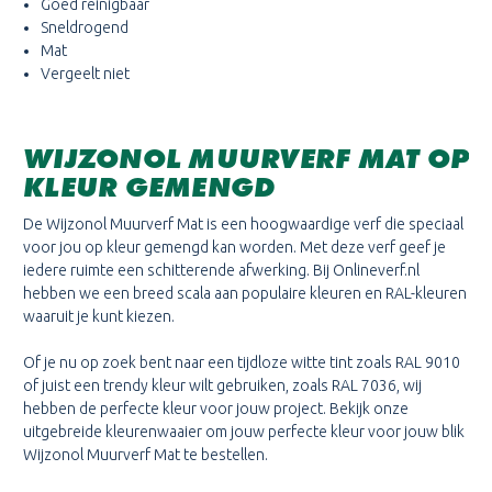
Goed reinigbaar
Sneldrogend
Mat
Vergeelt niet
WIJZONOL MUURVERF MAT OP
KLEUR GEMENGD
De Wijzonol Muurverf Mat is een hoogwaardige verf die speciaal
voor jou op kleur gemengd kan worden. Met deze verf geef je
iedere ruimte een schitterende afwerking. Bij Onlineverf.nl
hebben we een breed scala aan populaire kleuren en RAL-kleuren
waaruit je kunt kiezen.
Of je nu op zoek bent naar een tijdloze witte tint zoals RAL 9010
of juist een trendy kleur wilt gebruiken, zoals RAL 7036, wij
hebben de perfecte kleur voor jouw project. Bekijk onze
uitgebreide kleurenwaaier om jouw perfecte kleur voor jouw blik
Wijzonol Muurverf Mat te bestellen.