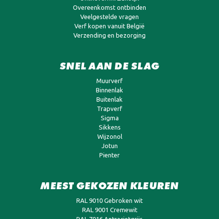
Overeenkomst ontbinden
Veelgestelde vragen
Verf kopen vanuit België
Verzending en bezorging
SNEL AAN DE SLAG
Muurverf
Binnenlak
Buitenlak
Trapverf
Sigma
Sikkens
Wijzonol
Jotun
Pienter
MEEST GEKOZEN KLEUREN
RAL 9010 Gebroken wit
RAL 9001 Cremewit
RAL 7016 Antracietgrijs