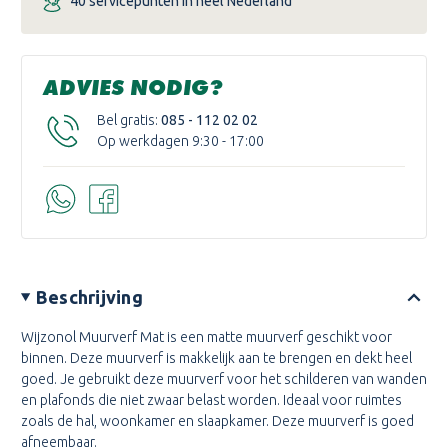
40 servicepunten in heel Nederland
ADVIES NODIG?
Bel gratis:
085 - 112 02 02
Op werkdagen 9:30 - 17:00
Beschrijving
Wijzonol Muurverf Mat is een matte muurverf geschikt voor
binnen. Deze muurverf is makkelijk aan te brengen en dekt heel
goed. Je gebruikt deze muurverf voor het schilderen van wanden
en plafonds die niet zwaar belast worden. Ideaal voor ruimtes
zoals de hal, woonkamer en slaapkamer. Deze muurverf is goed
afneembaar.