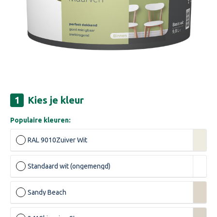
Kies je kleur
Populaire kleuren:
RAL 9010
Zuiver Wit
Standaard wit (ongemengd)
Sandy Beach