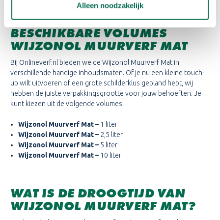
Alleen noodzakelijk
BESCHIKBARE VOLUMES
WIJZONOL MUURVERF MAT
Bij Onlineverf.nl bieden we de Wijzonol Muurverf Mat in
verschillende handige inhoudsmaten. Of je nu een kleine touch-
up wilt uitvoeren of een grote schilderklus gepland hebt, wij
hebben de juiste verpakkingsgrootte voor jouw behoeften. Je
kunt kiezen uit de volgende volumes:
Wijzonol Muurverf Mat
–
1 liter
Wijzonol Muurverf Mat
–
2,5 liter
Wijzonol Muurverf Mat
–
5 liter
Wijzonol Muurverf Mat
–
10 liter
WAT IS DE DROOGTIJD VAN
WIJZONOL MUURVERF MAT?