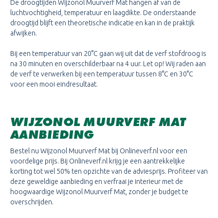
De droogtijden Wijzonol Muurverf Mat hangen af van de
luchtvochtigheid, temperatuur en laagdikte. De onderstaande
droogtijd blijft een theoretische indicatie en kan in de praktijk
afwijken.
Bij een temperatuur van 20°C gaan wij uit dat de verf stofdroog is
na 30 minuten en overschilderbaar na 4 uur. Let op! Wij raden aan
de verf te verwerken bij een temperatuur tussen 8°C en 30°C
voor een mooi eindresultaat.
WIJZONOL MUURVERF MAT
AANBIEDING
Bestel nu Wijzonol Muurverf Mat bij Onlineverf.nl voor een
voordelige prijs. Bij Onlineverf.nl krijg je een aantrekkelijke
korting tot wel 50% ten opzichte van de adviesprijs. Profiteer van
deze geweldige aanbieding en verfraai je interieur met de
hoogwaardige Wijzonol Muurverf Mat, zonder je budget te
overschrijden.