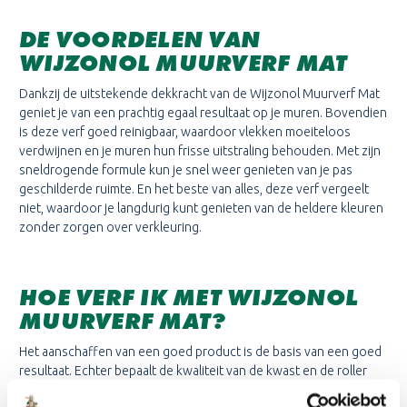
DE VOORDELEN VAN
WIJZONOL MUURVERF MAT
Dankzij de uitstekende dekkracht van de Wijzonol Muurverf Mat
geniet je van een prachtig egaal resultaat op je muren. Bovendien
is deze verf goed reinigbaar, waardoor vlekken moeiteloos
verdwijnen en je muren hun frisse uitstraling behouden. Met zijn
sneldrogende formule kun je snel weer genieten van je pas
geschilderde ruimte. En het beste van alles, deze verf vergeelt
niet, waardoor je langdurig kunt genieten van de heldere kleuren
zonder zorgen over verkleuring.
HOE VERF IK MET WIJZONOL
MUURVERF MAT?
Het aanschaffen van een goed product is de basis van een goed
resultaat. Echter bepaalt de kwaliteit van de kwast en de roller
ook voor een groot deel het eindresultaat. Daarnaast zijn de