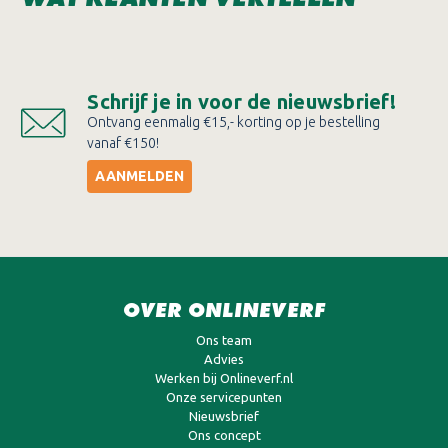
Schrijf je in voor de nieuwsbrief!
Ontvang eenmalig €15,- korting op je bestelling
vanaf €150!
AANMELDEN
OVER ONLINEVERF
Ons team
Advies
Werken bij Onlineverf.nl
Onze servicepunten
Nieuwsbrief
Ons concept