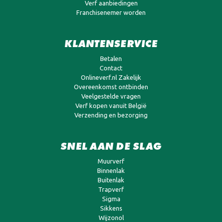
Verf aanbiedingen
Franchisenemer worden
KLANTENSERVICE
Betalen
Contact
Onlineverf.nl Zakelijk
Overeenkomst ontbinden
Veelgestelde vragen
Verf kopen vanuit België
Verzending en bezorging
SNEL AAN DE SLAG
Muurverf
Binnenlak
Buitenlak
Trapverf
Sigma
Sikkens
Wijzonol