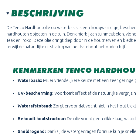
BESCHRIJVING
De Tenco Hardhoutolie op waterbasis is een hoogwaardige, bescherm
hardhouten objecten in de tuin. Denk hierbij aan tuinmeubelen, vlond
Teak en Iroko. Deze olie dringt diep door in de houtnerven en biedt 
terwijl de natuurlijke uitstraling van het hardhout behouden blijft.
KENMERKEN TENCO HARDHOUT
Waterbasis:
Milieuvriendelijkere keuze met een zeer geringe 
UV-bescherming:
Voorkomt effectief de natuurlijke vergrijzi
Waterafstotend:
Zorgt ervoor dat vocht niet in het hout trekt
Behoudt houtstructuur:
De olie vormt geen dikke laag, waardo
Sneldrogend:
Dankzij de watergedragen formule kun je sneller