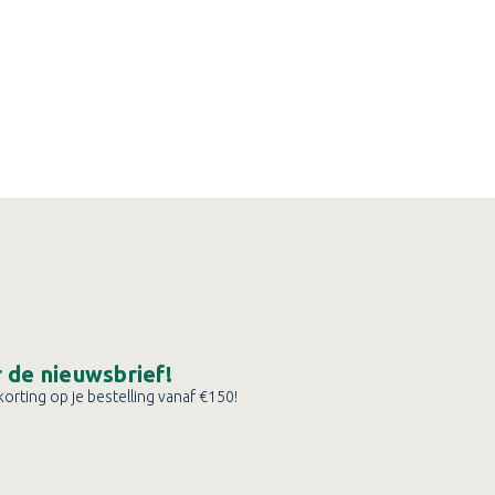
or de nieuwsbrief!
orting op je bestelling vanaf €150!