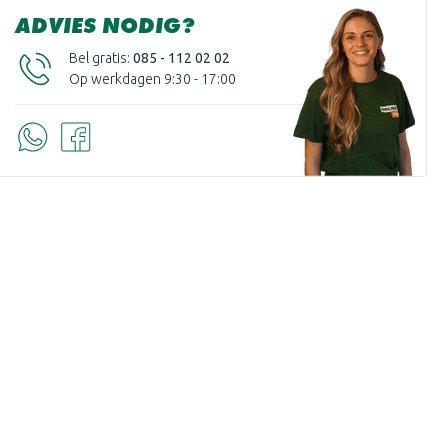
ADVIES NODIG?
Bel gratis:
085 - 112 02 02
Op werkdagen 9:30 - 17:00