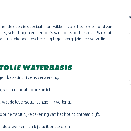
ende olie die speciaal is ontwikkeld voor het onderhoud van
ers, schuttingen en pergola’s van houtsoorten zoals Bankirai,
een uitstekende bescherming tegen vergrijzing en vervuiling,
OLIE WATERBASIS
geurbelasting tijdens verwerking.
ng van hardhout door zonlicht.
, wat de levensduur aanzienlijk verlengt.
or de natuurlijke tekening van het hout zichtbaar blijft.
 doorwerken dan bij traditionele oliën.