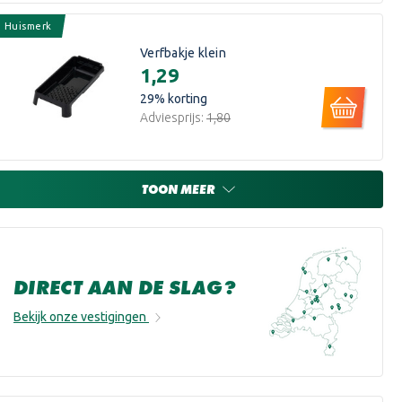
Huismerk
Verfbakje klein
€1,29
29
% korting
Adviesprijs:
€1,80
TOON MEER
DIRECT AAN DE SLAG?
Bekijk onze vestigingen