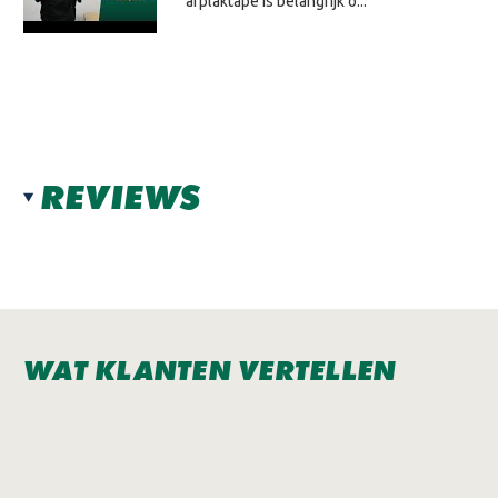
afplaktape is belangrijk o...
REVIEWS
WAT KLANTEN VERTELLEN