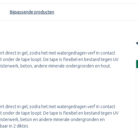
Bijpassende producten
t direct in gel, zodra het met watergedragen verf in contact
 onder de tape loopt. De tape is flexibel en bestand tegen UV
leisterwerk, beton, andere minerale ondergronden en hout.
rt direct in gel, zodra het met watergedragen verf in contact
 onder de tape loopt. De tape is flexibel en bestand tegen UV
pleisterwerk, beton en andere minerale ondergronden en
baar in 2 diktes