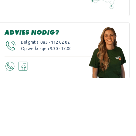
ADVIES NODIG?
Bel gratis:
085 - 112 02 02
Op werkdagen 9:30 - 17:00