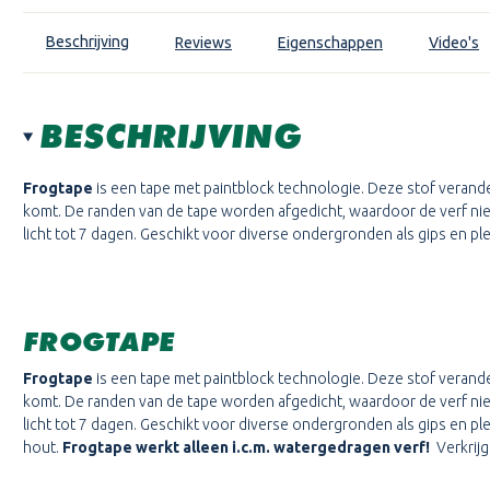
Beschrijving
Reviews
Eigenschappen
Video's
BESCHRIJVING
Frogtape
is een tape met paintblock technologie. Deze stof verander
komt. De randen van de tape worden afgedicht, waardoor de verf niet
licht tot 7 dagen. Geschikt voor diverse ondergronden als gips en p
FROGTAPE
Frogtape
is een tape met paintblock technologie. Deze stof verande
komt. De randen van de tape worden afgedicht, waardoor de verf niet
licht tot 7 dagen. Geschikt voor diverse ondergronden als gips en 
hout.
Frogtape werkt alleen i.c.m. watergedragen verf!
Verkrijg