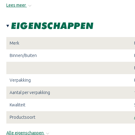
Lees meer
EIGENSCHAPPEN
Merk
Binnen/Buiten
Verpakking
Aantal per verpakking
Kwaliteit
Productsoort
Alle eigenschappen