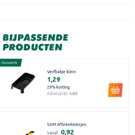
BIJPASSENDE
PRODUCTEN
Huismerk
Verfbakje klein
€1,29
29
% korting
Adviesprijs:
€1,80
SAM Afbreekmesjes
€0,92
Vanaf