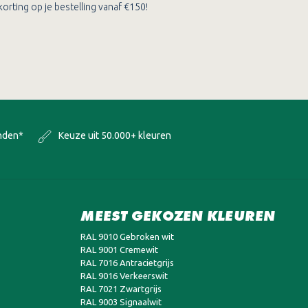
orting op je bestelling vanaf €150!
onden*
Keuze uit 50.000+ kleuren
MEEST GEKOZEN KLEUREN
RAL 9010 Gebroken wit
RAL 9001 Cremewit
RAL 7016 Antracietgrijs
RAL 9016 Verkeerswit
RAL 7021 Zwartgrijs
RAL 9003 Signaalwit