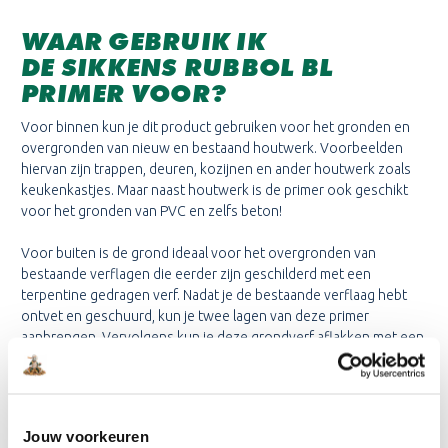
WAAR GEBRUIK IK
DE SIKKENS RUBBOL BL
PRIMER VOOR?
Voor binnen kun je dit product gebruiken voor het gronden en
overgronden van nieuw en bestaand houtwerk. Voorbeelden
hiervan zijn trappen, deuren, kozijnen en ander houtwerk zoals
keukenkastjes. Maar naast houtwerk is de primer ook geschikt
voor het gronden van PVC en zelfs beton!
Voor buiten is de grond ideaal voor het overgronden van
bestaande verflagen die eerder zijn geschilderd met een
terpentine gedragen verf. Nadat je de bestaande verflaag hebt
ontvet en geschuurd, kun je twee lagen van deze primer
aanbrengen. Vervolgens kun je deze grondverf aflakken met een
watergedragen lak. Voorbeelden hiervan zijn de Rubbol BL Satura
of de Rubbol BL Safira.
Jouw voorkeuren