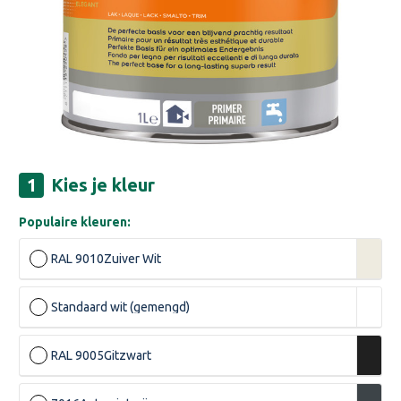
Kies je kleur
Populaire kleuren:
RAL 9010
Zuiver Wit
Standaard wit (gemengd)
RAL 9005
Gitzwart