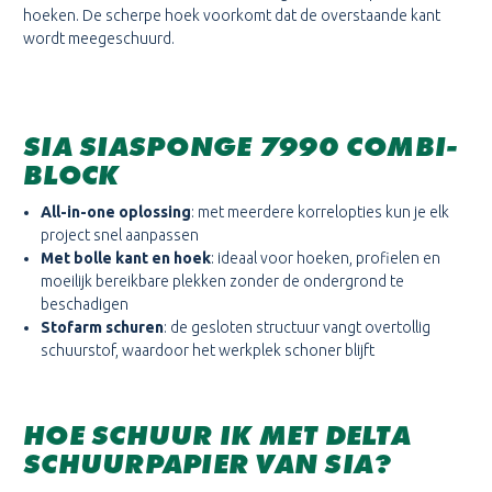
hoeken.
De scherpe hoek voorkomt dat de overstaande kant
wordt meegeschuurd.
SIA SIASPONGE 7990 COMBI-
BLOCK
All-in-one oplossing
: met meerdere korrelopties kun je elk
project snel aanpassen
Met bolle kant en hoek
: ideaal voor hoeken, profielen en
moeilijk bereikbare plekken zonder de ondergrond te
beschadigen
Stofarm schuren
: de gesloten structuur vangt overtollig
schuurstof, waardoor het werkplek schoner blijft
HOE SCHUUR IK MET DELTA
SCHUURPAPIER VAN SIA?