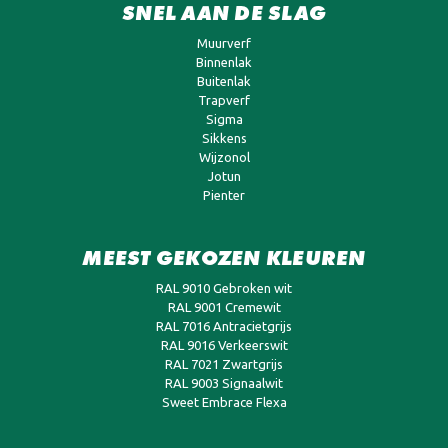
SNEL AAN DE SLAG
Muurverf
Binnenlak
Buitenlak
Trapverf
Sigma
Sikkens
Wijzonol
Jotun
Pienter
MEEST GEKOZEN KLEUREN
RAL 9010 Gebroken wit
RAL 9001 Cremewit
RAL 7016 Antracietgrijs
RAL 9016 Verkeerswit
RAL 7021 Zwartgrijs
RAL 9003 Signaalwit
Sweet Embrace Flexa