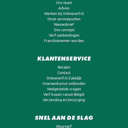
Ons team
Advies
Werken bij Onlineverf.nl
Onze servicepunten
Nieuwsbrief
Ons concept
Verf aanbiedingen
Franchisenemer worden
KLANTENSERVICE
Betalen
Contact
Onlineverf.nl Zakelijk
Overeenkomst ontbinden
Veelgestelde vragen
Verf kopen vanuit België
Verzending en bezorging
SNEL AAN DE SLAG
Muurverf