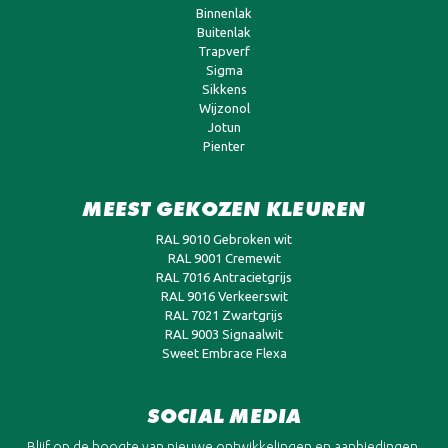
Binnenlak
Buitenlak
Trapverf
Sigma
Sikkens
Wijzonol
Jotun
Pienter
MEEST GEKOZEN KLEUREN
RAL 9010 Gebroken wit
RAL 9001 Cremewit
RAL 7016 Antracietgrijs
RAL 9016 Verkeerswit
RAL 7021 Zwartgrijs
RAL 9003 Signaalwit
Sweet Embrace Flexa
SOCIAL MEDIA
Blijf op de hoogte van nieuwe ontwikkelingen en aanbiedingen.