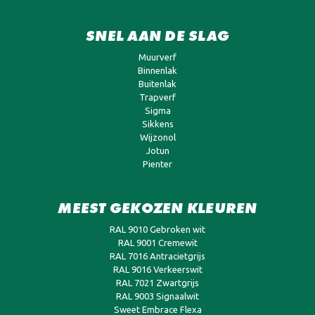
SNEL AAN DE SLAG
Muurverf
Binnenlak
Buitenlak
Trapverf
Sigma
Sikkens
Wijzonol
Jotun
Pienter
MEEST GEKOZEN KLEUREN
RAL 9010 Gebroken wit
RAL 9001 Cremewit
RAL 7016 Antracietgrijs
RAL 9016 Verkeerswit
RAL 7021 Zwartgrijs
RAL 9003 Signaalwit
Sweet Embrace Flexa