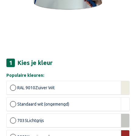
Kies je kleur
Populaire kleuren:
RAL 9010
Zuiver Wit
Standaard wit (ongemengd)
7035
Lichtgrijs