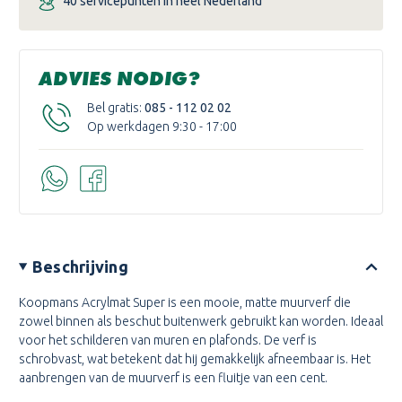
40 servicepunten in heel Nederland
ADVIES NODIG?
Bel gratis:
085 - 112 02 02
Op werkdagen 9:30 - 17:00
Beschrijving
Koopmans Acrylmat Super is een mooie, matte muurverf die
zowel binnen als beschut buitenwerk gebruikt kan worden. Ideaal
voor het schilderen van muren en plafonds. De verf is
schrobvast, wat betekent dat hij gemakkelijk afneembaar is. Het
aanbrengen van de muurverf is een fluitje van een cent.