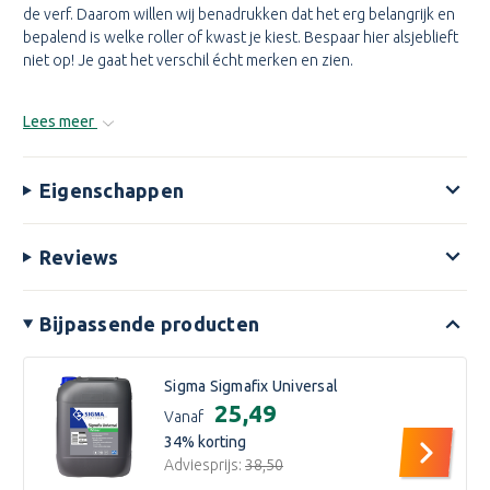
de verf. Daarom willen wij benadrukken dat het erg belangrijk en
bepalend is welke roller of kwast je kiest. Bespaar hier alsjeblieft
niet op! Je gaat het verschil écht merken en zien.
Lees meer
Eigenschappen
Reviews
Bijpassende producten
Sigma Sigmafix Universal
€25,49
Vanaf
34
% korting
Adviesprijs:
€38,50