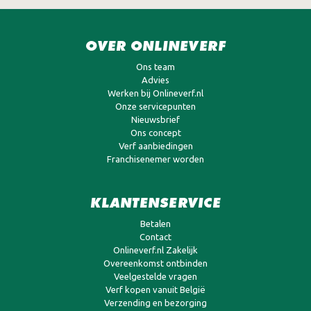
OVER ONLINEVERF
Ons team
Advies
Werken bij Onlineverf.nl
Onze servicepunten
Nieuwsbrief
Ons concept
Verf aanbiedingen
Franchisenemer worden
KLANTENSERVICE
Betalen
Contact
Onlineverf.nl Zakelijk
Overeenkomst ontbinden
Veelgestelde vragen
Verf kopen vanuit België
Verzending en bezorging