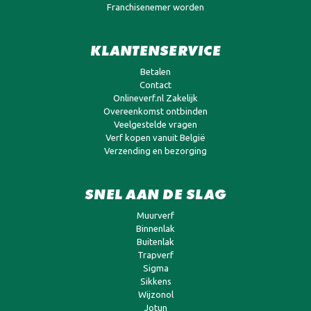
Franchisenemer worden
KLANTENSERVICE
Betalen
Contact
Onlineverf.nl Zakelijk
Overeenkomst ontbinden
Veelgestelde vragen
Verf kopen vanuit België
Verzending en bezorging
SNEL AAN DE SLAG
Muurverf
Binnenlak
Buitenlak
Trapverf
Sigma
Sikkens
Wijzonol
Jotun