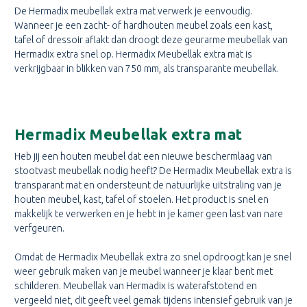
De Hermadix meubellak extra mat verwerk je eenvoudig.
Wanneer je een zacht- of hardhouten meubel zoals een kast,
tafel of dressoir aflakt dan droogt deze geurarme meubellak van
Hermadix extra snel op. Hermadix Meubellak extra mat is
verkrijgbaar in blikken van 750 mm, als transparante meubellak.
Hermadix Meubellak extra mat
Heb jij een houten meubel dat een nieuwe beschermlaag van
stootvast meubellak nodig heeft? De Hermadix Meubellak extra is
transparant mat en ondersteunt de natuurlijke uitstraling van je
houten meubel, kast, tafel of stoelen. Het product is snel en
makkelijk te verwerken en je hebt in je kamer geen last van nare
verfgeuren.
Omdat de Hermadix Meubellak extra zo snel opdroogt kan je snel
weer gebruik maken van je meubel wanneer je klaar bent met
schilderen. Meubellak van Hermadix is waterafstotend en
vergeeld niet, dit geeft veel gemak tijdens intensief gebruik van je