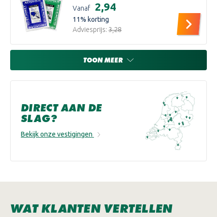
€2,94
Vanaf
11
% korting
Adviesprijs:
€3,28
TOON MEER
DIRECT AAN DE
SLAG?
Bekijk onze vestigingen
WAT KLANTEN VERTELLEN