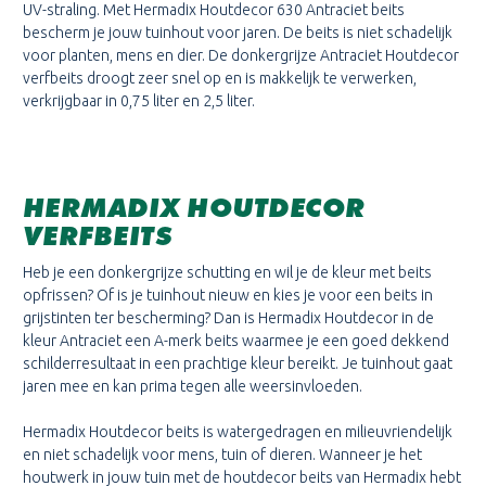
UV-straling. Met Hermadix Houtdecor 630 Antraciet beits
bescherm je jouw tuinhout voor jaren. De beits is niet schadelijk
voor planten, mens en dier. De donkergrijze Antraciet Houtdecor
verfbeits droogt zeer snel op en is makkelijk te verwerken,
verkrijgbaar in 0,75 liter en 2,5 liter.
HERMADIX HOUTDECOR
VERFBEITS
Heb je een donkergrijze schutting en wil je de kleur met beits
opfrissen? Of is je tuinhout nieuw en kies je voor een beits in
grijstinten ter bescherming? Dan is Hermadix Houtdecor in de
kleur Antraciet een A-merk beits waarmee je een goed dekkend
schilderresultaat in een prachtige kleur bereikt. Je tuinhout gaat
jaren mee en kan prima tegen alle weersinvloeden.
Hermadix Houtdecor beits is watergedragen en milieuvriendelijk
en niet schadelijk voor mens, tuin of dieren. Wanneer je het
houtwerk in jouw tuin met de houtdecor beits van Hermadix hebt