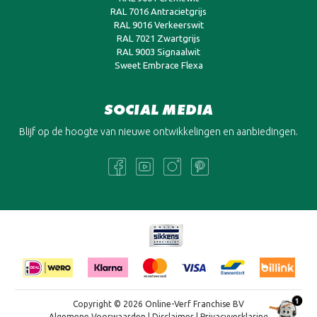
RAL 7016 Antracietgrijs
RAL 9016 Verkeerswit
RAL 7021 Zwartgrijs
RAL 9003 Signaalwit
Sweet Embrace Flexa
SOCIAL MEDIA
Blijf op de hoogte van nieuwe ontwikkelingen en aanbiedingen.
1
Copyright © 2026 Online-Verf Franchise BV
Algemene Voorwaarden
|
Disclaimer
|
Privacyverklaring