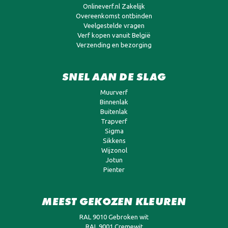
Onlineverf.nl Zakelijk
Overeenkomst ontbinden
Veelgestelde vragen
Verf kopen vanuit België
Verzending en bezorging
SNEL AAN DE SLAG
Muurverf
Binnenlak
Buitenlak
Trapverf
Sigma
Sikkens
Wijzonol
Jotun
Pienter
MEEST GEKOZEN KLEUREN
RAL 9010 Gebroken wit
RAL 9001 Cremewit