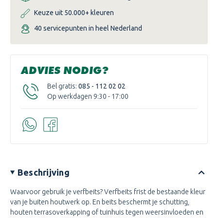
Keuze uit 50.000+ kleuren
40 servicepunten in heel Nederland
ADVIES NODIG?
Bel gratis:
085 - 112 02 02
Op werkdagen 9:30 - 17:00
Beschrijving
Waarvoor gebruik je verfbeits? Verfbeits frist de bestaande kleur
van je buiten houtwerk op. En beits beschermt je schutting,
houten terrasoverkapping of tuinhuis tegen weersinvloeden en