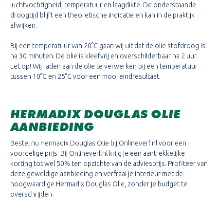
luchtvochtigheid, temperatuur en laagdikte. De onderstaande
droogtijd blijft een theoretische indicatie en kan in de praktijk
afwijken.
Bij een temperatuur van 20°C gaan wij uit dat de olie stofdroog is
na 30 minuten. De olie is kleefvrij en overschilderbaar na 2 uur.
Let op! Wij raden aan de olie te verwerken bij een temperatuur
tussen 10°C en 25°C voor een mooi eindresultaat.
HERMADIX DOUGLAS OLIE
AANBIEDING
Bestel nu Hermadix Douglas Olie bij Onlineverf.nl voor een
voordelige prijs. Bij Onlineverf.nl krijg je een aantrekkelijke
korting tot wel 50% ten opzichte van de adviesprijs. Profiteer van
deze geweldige aanbieding en verfraai je interieur met de
hoogwaardige Hermadix Douglas Olie, zonder je budget te
overschrijden.