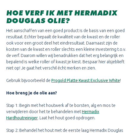
HOE VERF IK MET HERMADIX
DOUGLAS OLIE?
Het aanschaffen van een goed product is de basis van een goed
resultaat. Echter bepaalt de kwaliteit van de kwast en de roller
ook voor een groot deel het eindresultaat. Daarnaast zijn de
kosten van de kwast en roller slechts een kleine investering t.o.v.
de verf. Daarom willen wij benadrukken dat het erg belangrijk en
bepalend is welke roller of kwast je kiest. Bespaar hier alsjeblieft
niet op! Je gaat het verschil écht merken en zien.
Gebruik bijvoorbeeld de
Progold Platte Kwast Exclusive White
!
Hoe breng je de olie aan?
Stap 1: Begin met het houtwerk af te borsten, alg en mos te
verwijderen door het te behandelen met
Hermadix
Hardhoutreiniger
. Laat het hout goed opdrogen.
Stap 2: Behandel het hout met de eerste laag Hermadix Douglas