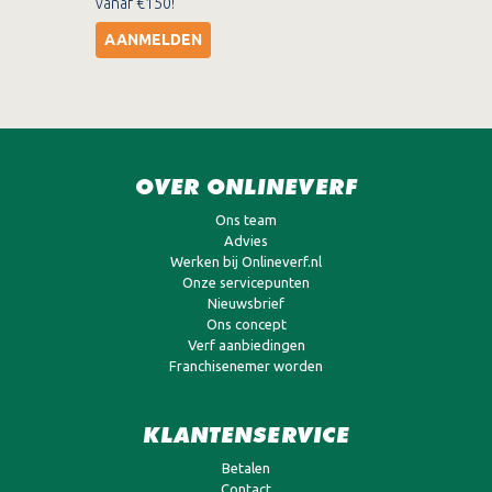
vanaf €150!
AANMELDEN
OVER ONLINEVERF
Ons team
Advies
Werken bij Onlineverf.nl
Onze servicepunten
Nieuwsbrief
Ons concept
Verf aanbiedingen
Franchisenemer worden
KLANTENSERVICE
Betalen
Contact