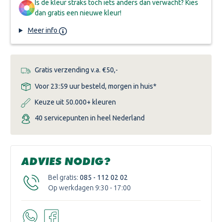
Is de kleur straks toch iets anders dan verwacht? Kies
dan gratis een nieuwe kleur!
Meer info
Gratis verzending v.a. €50,-
Voor 23:59 uur besteld, morgen in huis*
Keuze uit 50.000+ kleuren
40 servicepunten in heel Nederland
ADVIES NODIG?
Bel gratis:
085 - 112 02 02
Op werkdagen 9:30 - 17:00