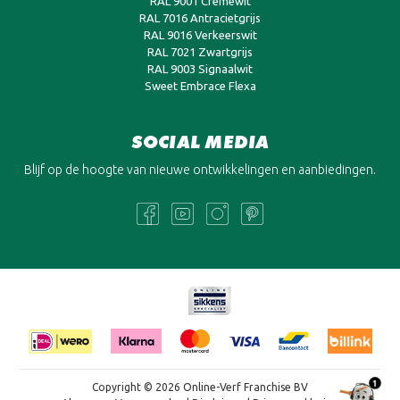
RAL 9001 Cremewit
RAL 7016 Antracietgrijs
RAL 9016 Verkeerswit
RAL 7021 Zwartgrijs
RAL 9003 Signaalwit
Sweet Embrace Flexa
SOCIAL MEDIA
Blijf op de hoogte van nieuwe ontwikkelingen en aanbiedingen.
1
Copyright © 2026 Online-Verf Franchise BV