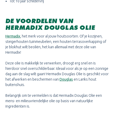
Tot 10 jaar schildervrij
DE VOORDELEN VAN
HERMADIX DOUGLAS OLIE
Hermadix
, het merk voor al jouw houtsoorten. Of je kozijnen,
steigerhouten tuinmeubelen, een houten terrasoverkapping of
je blokhut wilt beoliën, het kan allemaal met deze olie van
Hermadix!
Deze olie is makkelijk te verwerken, droogt erg snel en is
hierdoor snel overschilderbaar. Ideaal voor als je op een zonnige
dag aan de slag wilt gaan! Hermadix Douglas Olie is geschikt voor
het afwerken en beschermen van
Douglas
en Lariks hout
buitenshuis.
Belangrijk om te vermelden is dat Hermadix Douglas Olie een
mens- en milieuvriendelijke olie op basis van natuurlijke
ingrediënten is.