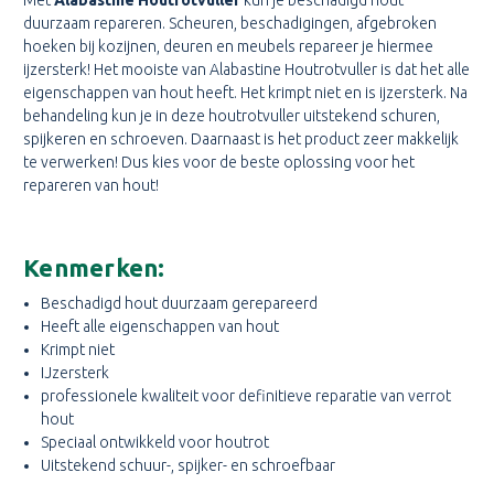
Met
Alabastine Houtrotvuller
kun je beschadigd hout
duurzaam repareren. Scheuren, beschadigingen, afgebroken
hoeken bij kozijnen, deuren en meubels repareer je hiermee
ijzersterk! Het mooiste van Alabastine Houtrotvuller is dat het alle
eigenschappen van hout heeft. Het krimpt niet en is ijzersterk. Na
behandeling kun je in deze houtrotvuller uitstekend schuren,
spijkeren en schroeven. Daarnaast is het product zeer makkelijk
te verwerken! Dus kies voor de beste oplossing voor het
repareren van hout!
Kenmerken:
Beschadigd hout duurzaam gerepareerd
Heeft alle eigenschappen van hout
Krimpt niet
IJzersterk
professionele kwaliteit voor definitieve reparatie van verrot
hout
Speciaal ontwikkeld voor houtrot
Uitstekend schuur-, spijker- en schroefbaar