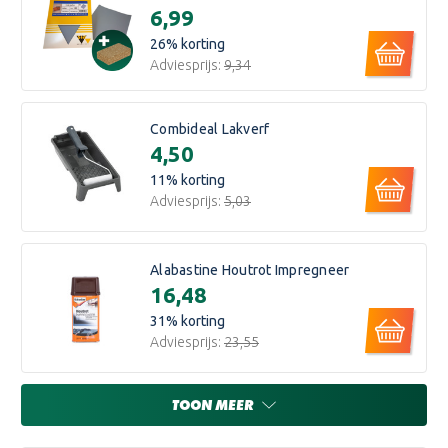
€6,99
26
% korting
Adviesprijs:
€9,34
Combideal Lakverf
€4,50
11
% korting
Adviesprijs:
€5,03
Alabastine Houtrot Impregneer
€16,48
31
% korting
Adviesprijs:
€23,55
TOON MEER