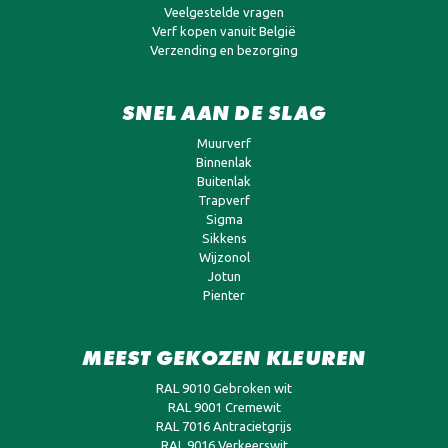
Veelgestelde vragen
Verf kopen vanuit België
Verzending en bezorging
SNEL AAN DE SLAG
Muurverf
Binnenlak
Buitenlak
Trapverf
Sigma
Sikkens
Wijzonol
Jotun
Pienter
MEEST GEKOZEN KLEUREN
RAL 9010 Gebroken wit
RAL 9001 Cremewit
RAL 7016 Antracietgrijs
RAL 9016 Verkeerswit