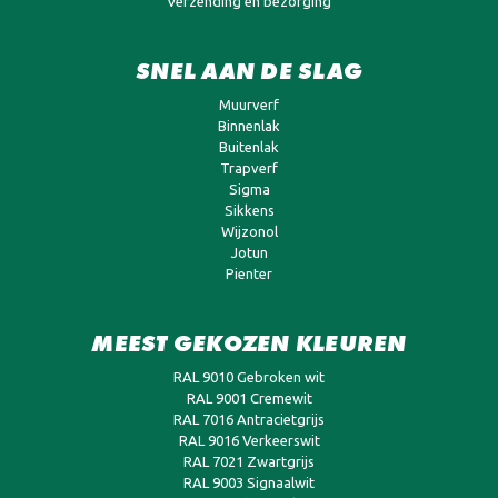
Verzending en bezorging
SNEL AAN DE SLAG
Muurverf
Binnenlak
Buitenlak
Trapverf
Sigma
Sikkens
Wijzonol
Jotun
Pienter
MEEST GEKOZEN KLEUREN
RAL 9010 Gebroken wit
RAL 9001 Cremewit
RAL 7016 Antracietgrijs
RAL 9016 Verkeerswit
RAL 7021 Zwartgrijs
RAL 9003 Signaalwit