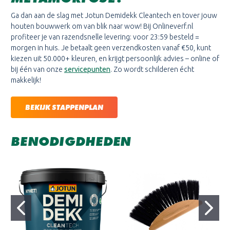
Ga dan aan de slag met Jotun Demidekk Cleantech en tover jouw
houten bouwwerk om van blik naar wow! Bij Onlineverf.nl
profiteer je van razendsnelle levering: voor 23:59 besteld =
morgen in huis. Je betaalt geen verzendkosten vanaf €50, kunt
kiezen uit 50.000+ kleuren, en krijgt persoonlijk advies – online of
bij één van onze
servicepunten
. Zo wordt schilderen écht
makkelijk!
BEKIJK STAPPENPLAN
BENODIGDHEDEN