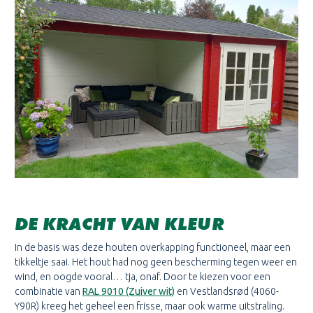
DE KRACHT VAN KLEUR
In de basis was deze houten overkapping functioneel, maar een
tikkeltje saai. Het hout had nog geen bescherming tegen weer en
wind, en oogde vooral… tja, onaf. Door te kiezen voor een
combinatie van
RAL 9010 (Zuiver wit)
en Vestlandsrød (4060-
Y90R) kreeg het geheel een frisse, maar ook warme uitstraling.