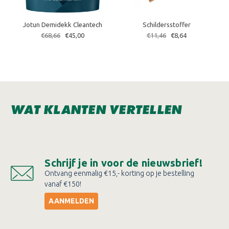
Jotun Demidekk Cleantech
Schildersstoffer
€68,66
€45,00
€11,46
€8,64
WAT KLANTEN VERTELLEN
Schrijf je in voor de nieuwsbrief!
Ontvang eenmalig €15,- korting op je bestelling
vanaf €150!
AANMELDEN