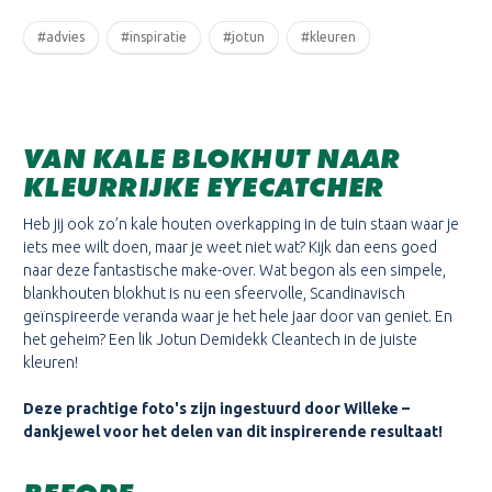
#advies
#inspiratie
#jotun
#kleuren
VAN KALE BLOKHUT NAAR
KLEURRIJKE EYECATCHER
Heb jij ook zo’n kale houten overkapping in de tuin staan waar je
iets mee wilt doen, maar je weet niet wat? Kijk dan eens goed
naar deze fantastische make-over. Wat begon als een simpele,
blankhouten blokhut is nu een sfeervolle, Scandinavisch
geïnspireerde veranda waar je het hele jaar door van geniet. En
het geheim? Een lik Jotun Demidekk Cleantech in de juiste
kleuren!
Deze prachtige foto's zijn ingestuurd door Willeke –
dankjewel voor het delen van dit inspirerende resultaat!