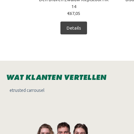
14
€67,05
Details
WAT KLANTEN VERTELLEN
etrusted carrousel