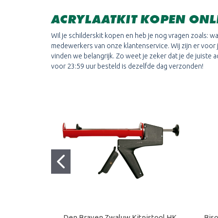
ACRYLAATKIT KOPEN ONL
Wil je schilderskit kopen en heb je nog vragen zoals: w
medewerkers van onze klantenservice. Wij zijn er voor
vinden we belangrijk. Zo weet je zeker dat je de juiste
voor 23:59 uur besteld is dezelfde dag verzonden!
Den Braven Zwaluw Kitpistool HK
Biso