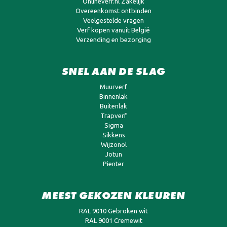
Onlineverf.nl Zakelijk
Overeenkomst ontbinden
Veelgestelde vragen
Verf kopen vanuit België
Verzending en bezorging
SNEL AAN DE SLAG
Muurverf
Binnenlak
Buitenlak
Trapverf
Sigma
Sikkens
Wijzonol
Jotun
Pienter
MEEST GEKOZEN KLEUREN
RAL 9010 Gebroken wit
RAL 9001 Cremewit