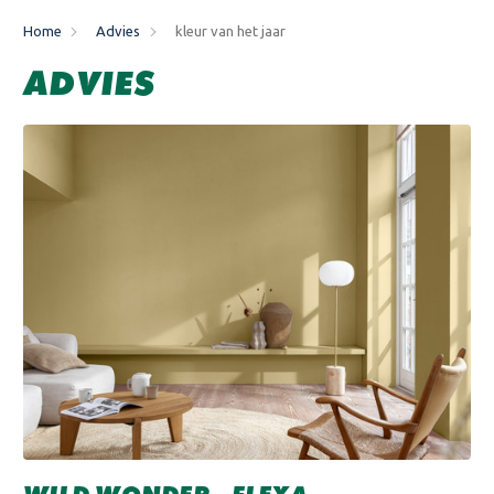
Home
Advies
kleur van het jaar
ADVIES