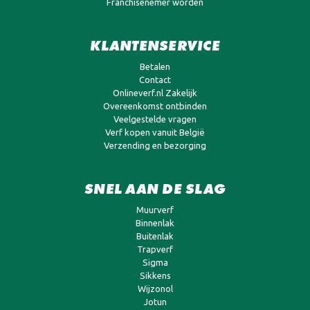
Franchisenemer worden
KLANTENSERVICE
Betalen
Contact
Onlineverf.nl Zakelijk
Overeenkomst ontbinden
Veelgestelde vragen
Verf kopen vanuit België
Verzending en bezorging
SNEL AAN DE SLAG
Muurverf
Binnenlak
Buitenlak
Trapverf
Sigma
Sikkens
Wijzonol
Jotun