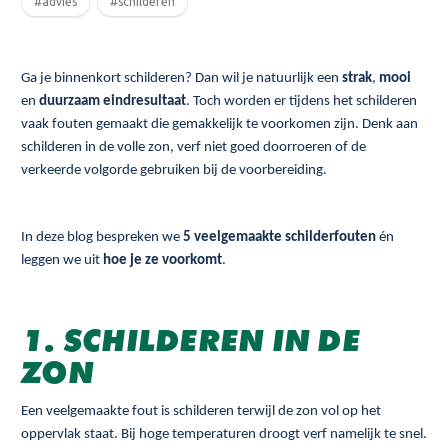
#advies
#schilderen
Ga je binnenkort schilderen? Dan wil je natuurlijk een
strak
,
mooi
en
duurzaam eindresultaat
. Toch worden er tijdens het schilderen
vaak fouten gemaakt die gemakkelijk te voorkomen zijn. Denk aan
schilderen in de volle zon, verf niet goed doorroeren of de
verkeerde volgorde gebruiken bij de voorbereiding.
In deze blog bespreken we
5 veelgemaakte schilderfouten
én
leggen we uit
hoe je ze voorkomt
.
1. SCHILDEREN IN DE
ZON
Een veelgemaakte fout is schilderen terwijl de zon vol op het
oppervlak staat. Bij hoge temperaturen droogt verf namelijk te snel.