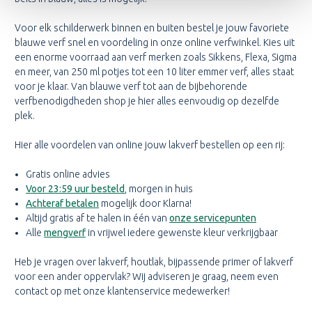
Voor elk schilderwerk binnen en buiten bestel je jouw favoriete
blauwe verf snel en voordeling in onze online verfwinkel. Kies uit
een enorme voorraad aan verf merken zoals Sikkens, Flexa, Sigma
en meer, van 250 ml potjes tot een 10 liter emmer verf, alles staat
voor je klaar. Van blauwe verf tot aan de bijbehorende
verfbenodigdheden shop je hier alles eenvoudig op dezelfde
plek.
Hier alle voordelen van online jouw lakverf bestellen op een rij:
Gratis online advies
Voor 23:59 uur besteld
, morgen in huis
Achteraf betalen
mogelijk door Klarna!
Altijd gratis af te halen in één van
onze servicepunten
Alle
mengverf
in vrijwel iedere gewenste kleur verkrijgbaar
Heb je vragen over lakverf, houtlak, bijpassende primer of lakverf
voor een ander oppervlak? Wij adviseren je graag, neem even
contact op met onze klantenservice medewerker!