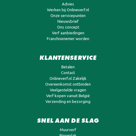
Advies
Werken bij Onlineverf.nl
Onze servicepunten
Nieuwsbrief
Ons concept
Verf aanbiedingen
Franchisenemer worden
KLANTENSERVICE
Betalen
Contact
Onlineverf.nl Zakelijk
Overeenkomst ontbinden
Veelgestelde vragen
Verf kopen vanuit België
Verzending en bezorging
SNEL AAN DE SLAG
Muurverf
Binnenlak