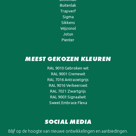
Buitenlak
Trapverf
Sigma
Sikkens
Wijzonol
Jotun
Pienter
MEEST GEKOZEN KLEUREN
RAL 9010 Gebroken wit
RAL 9001 Cremewit
RAL 7016 Antracietgrijs
RAL 9016 Verkeerswit
RAL 7021 Zwartgrijs
RAL 9003 Signaalwit
Sweet Embrace Flexa
SOCIAL MEDIA
Blijf op de hoogte van nieuwe ontwikkelingen en aanbiedingen.