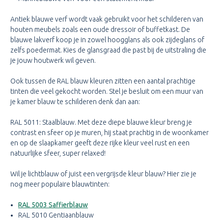
Antiek blauwe verf wordt vaak gebruikt voor het schilderen van
houten meubels zoals een oude dressoir of buffetkast. De
blauwe lakverf koop je in zowel hoogglans als ook zijdeglans of
zelfs poedermat. Kies de glansgraad die past bij de uitstraling die
je jouw houtwerk wil geven.
Ook tussen de RAL blauw kleuren zitten een aantal prachtige
tinten die veel gekocht worden. Stel je besluit om een muur van
je kamer blauw te schilderen denk dan aan:
RAL 5011: Staalblauw. Met deze diepe blauwe kleur breng je
contrast en sfeer op je muren, hij staat prachtig in de woonkamer
en op de slaapkamer geeft deze rijke kleur veel rust en een
natuurlijke sfeer, super relaxed!
Wil je lichtblauw of juist een vergrijsde kleur blauw? Hier zie je
nog meer populaire blauwtinten:
RAL 5003 Saffierblauw
RAL 5010 Gentiaanblauw