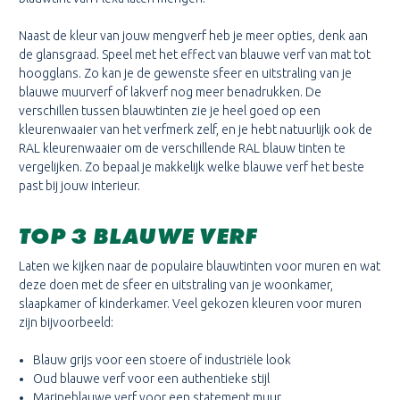
Naast de kleur van jouw mengverf heb je meer opties, denk aan
de glansgraad. Speel met het effect van blauwe verf van mat tot
hoogglans. Zo kan je de gewenste sfeer en uitstraling van je
blauwe muurverf of lakverf nog meer benadrukken. De
verschillen tussen blauwtinten zie je heel goed op een
kleurenwaaier van het verfmerk zelf, en je hebt natuurlijk ook de
RAL kleurenwaaier om de verschillende RAL blauw tinten te
vergelijken. Zo bepaal je makkelijk welke blauwe verf het beste
past bij jouw interieur.
TOP 3 BLAUWE VERF
Laten we kijken naar de populaire blauwtinten voor muren en wat
deze doen met de sfeer en uitstraling van je woonkamer,
slaapkamer of kinderkamer. Veel gekozen kleuren voor muren
zijn bijvoorbeeld:
Blauw grijs voor een stoere of industriële look
Oud blauwe verf voor een authentieke stijl
Marineblauwe verf voor een statement muur