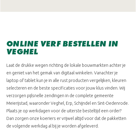
ONLINE VERF BESTELLEN IN
VEGHEL
Laat de drukke wegen richting de lokale bouwmarkten achter je
en geniet van het gemak van digitaal winkelen. Vanachter je
laptop of tablet kun je in alle rust producten vergelijken, kleuren
selecteren en de beste specificaties voor jouw klus vinden. Wij
verzorgen pijlsnelle zendingen in de complete gemeente
Meierijstad, waaronder Veghel, Erp, Schijndel en Sint-Oedenrode.
Plaats je op werkdagen voor de uiterste besteltijd een order?
Dan zorgen onze koeriers er vrijwel altijd voor dat de pakketten
de volgende werkdag al bij je worden afgeleverd.