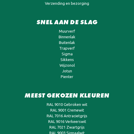
Verzending en bezorging
SNEL AAN DE SLAG
Muurverf
Binnenlak
Buitenlak
Trapverf
Sigma
Sikkens
Wijzonol
Jotun
Pienter
MEEST GEKOZEN KLEUREN
RAL 9010 Gebroken wit
RAL 9001 Cremewit
RAL 7016 Antracietgrijs
RAL 9016 Verkeerswit
RAL 7021 Zwartgrijs
RAL 9003 Signaalwit