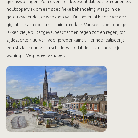
gezinswoningen. Zo'n diversiteit betekent dat iedere muur en elk
houtoppervlak om een specifieke behandeling vraagt. In de
gebruiksvriendelijke webshop van Onlineverf.nl bieden we een
gigantisch aanbod aan premium merken. Van weersbestendige
lakken die je buitengevel beschermen tegen zon en regen, tot
zijdezachte muurverf voor je woonkamer. Hiermee realiseer je
een strak en duurzaam schilderwerk dat de uitstraling van je
woning in Veghel eer aandoet.