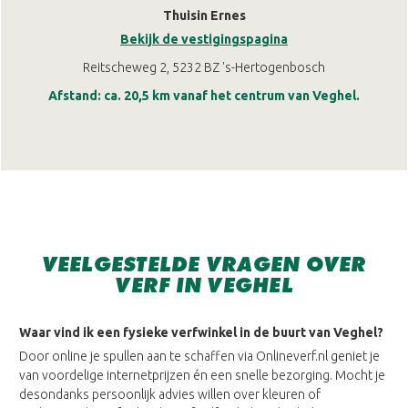
Thuisin Ernes
Bekijk de vestigingspagina
Reitscheweg 2, 5232 BZ 's-Hertogenbosch
Afstand: ca. 20,5 km vanaf het centrum van Veghel.
VEELGESTELDE VRAGEN OVER
VERF IN VEGHEL
Waar vind ik een fysieke verfwinkel in de buurt van Veghel?
Door online je spullen aan te schaffen via Onlineverf.nl geniet je
van voordelige internetprijzen én een snelle bezorging. Mocht je
desondanks persoonlijk advies willen over kleuren of