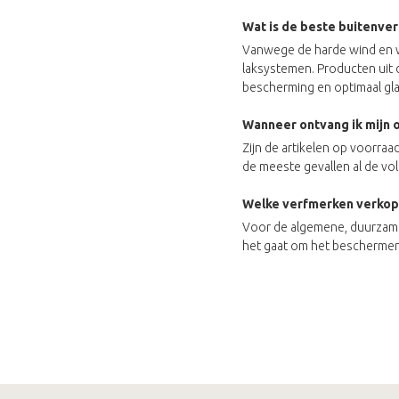
Wat is de beste buitenver
Vanwege de harde wind en 
laksystemen. Producten uit 
bescherming en optimaal g
Wanneer ontvang ik mijn o
Zijn de artikelen op voorraa
de meeste gevallen al de v
Welke verfmerken verkop
Voor de algemene, duurzame
het gaat om het beschermen 