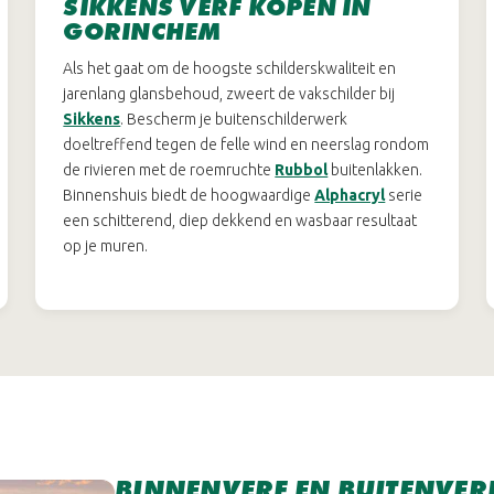
SIKKENS VERF KOPEN IN
GORINCHEM
Als het gaat om de hoogste schilderskwaliteit en
jarenlang glansbehoud, zweert de vakschilder bij
Sikkens
. Bescherm je buitenschilderwerk
doeltreffend tegen de felle wind en neerslag rondom
de rivieren met de roemruchte
Rubbol
buitenlakken.
Binnenshuis biedt de hoogwaardige
Alphacryl
serie
een schitterend, diep dekkend en wasbaar resultaat
op je muren.
BINNENVERF EN BUITENVER