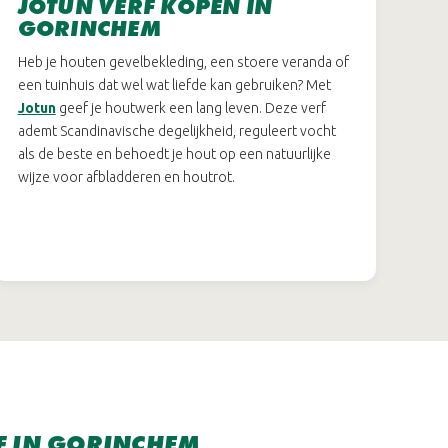
JOTUN VERF KOPEN IN
GORINCHEM
Heb je houten gevelbekleding, een stoere veranda of
een tuinhuis dat wel wat liefde kan gebruiken? Met
Jotun
geef je houtwerk een lang leven. Deze verf
ademt Scandinavische degelijkheid, reguleert vocht
als de beste en behoedt je hout op een natuurlijke
wijze voor afbladderen en houtrot.
F IN GORINCHEM