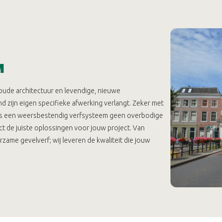
M
ude architectuur en levendige, nieuwe
 zijn eigen specifieke afwerking verlangt. Zeker met
n, is een weersbestendig verfsysteem geen overbodige
act de juiste oplossingen voor jouw project. Van
zame gevelverf; wij leveren de kwaliteit die jouw