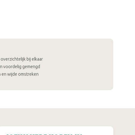
erzichtelijk bij elkaar
en voordelig gemengd
em en wijde omstreken