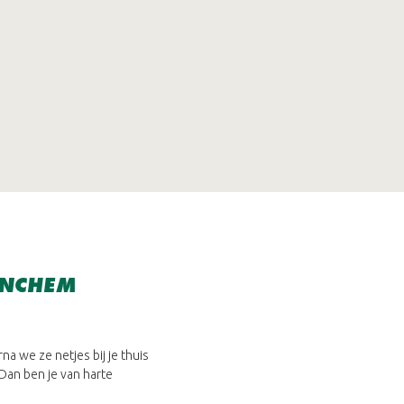
INCHEM
na we ze netjes bij je thuis
 Dan ben je van harte