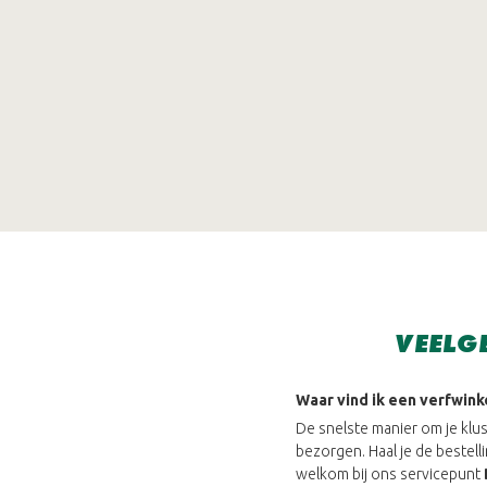
VEELG
Waar vind ik een verfwink
De snelste manier om je klus 
bezorgen. Haal je de bestell
welkom bij ons servicepunt