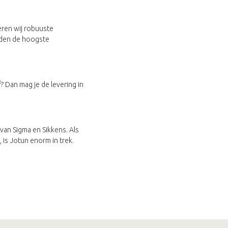
ren wij robuuste
ieden de hoogste
? Dan mag je de levering in
an Sigma en Sikkens. Als
is Jotun enorm in trek.