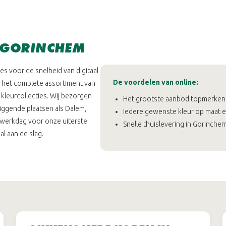
N GORINCHEM
es voor de snelheid van digitaal
De voordelen van online:
s het complete assortiment van
 kleurcollecties. Wij bezorgen
Het grootste aanbod topmerken ov
liggende plaatsen als Dalem,
Iedere gewenste kleur op maat 
en werkdag voor onze uiterste
Snelle thuislevering in Gorinch
l aan de slag.