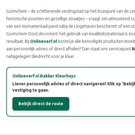
Gorinchem – de schitterende vestingstad op het kruispunt van de L
historische poorten en gezellige straatjes – vraagt om uitmuntend s
van een monumentaal pand nabij de Lingehaven beschermt of een st
Gorinchem-Oost decoreert: het gebruik van kwaliteitsmateriaal is es
resultaat. Bij
Onlineverf.nl
bestel je alle benodigde producten moeit
aan persoonlijk advies of direct afhalen? Dan staat ons servicepunt
B
nabijgelegen Sliedrecht voor je klaar.
Onlineverf.nl Bakker Kleurhuys
Liever persoonlijk advies of direct navigeren? Klik op 'Bekij
vestiging te gaan.
Bekijk direct de route