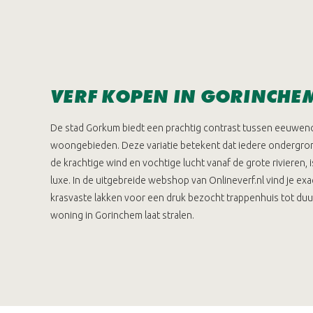
VERF KOPEN IN GORINCHE
De stad Gorkum biedt een prachtig contrast tussen eeuweno
woongebieden. Deze variatie betekent dat iedere ondergrond
de krachtige wind en vochtige lucht vanaf de grote riviere
luxe. In de uitgebreide webshop van Onlineverf.nl vind je ex
krasvaste lakken voor een druk bezocht trappenhuis tot duur
woning in Gorinchem laat stralen.