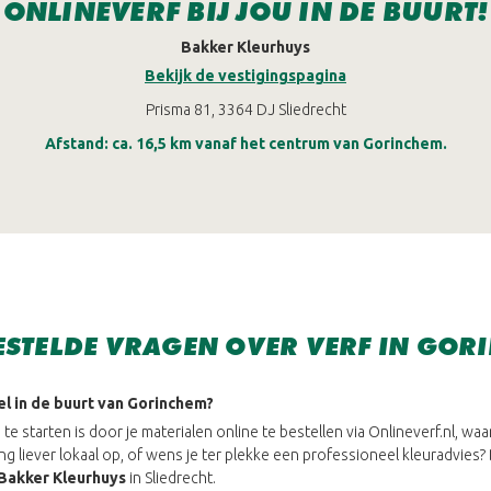
ONLINEVERF BIJ JOU IN DE BUURT!
Bakker Kleurhuys
Bekijk de vestigingspagina
Prisma 81, 3364 DJ Sliedrecht
Afstand: ca. 16,5 km vanaf het centrum van Gorinchem.
ESTELDE VRAGEN OVER VERF IN GOR
el in de buurt van Gorinchem?
te starten is door je materialen online te bestellen via Onlineverf.nl, waar
ing liever lokaal op, of wens je ter plekke een professioneel kleuradvies?
Bakker Kleurhuys
in Sliedrecht.