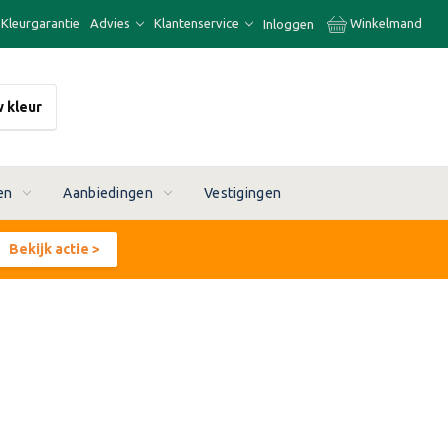
Kleurgarantie
Advies
Klantenservice
Winkelmand
Inloggen
w kleur
en
Aanbiedingen
Vestigingen
Bekijk actie >