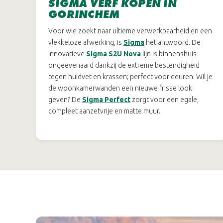
SIGMA VERF KOPEN IN
GORINCHEM
Voor wie zoekt naar ultieme verwerkbaarheid en een
vlekkeloze afwerking, is
Sigma
het antwoord. De
innovatieve
Sigma S2U Nova
lijn is binnenshuis
ongeëvenaard dankzij de extreme bestendigheid
tegen huidvet en krassen; perfect voor deuren. Wil je
de woonkamerwanden een nieuwe frisse look
geven? De
Sigma Perfect
zorgt voor een egale,
compleet aanzetvrije en matte muur.