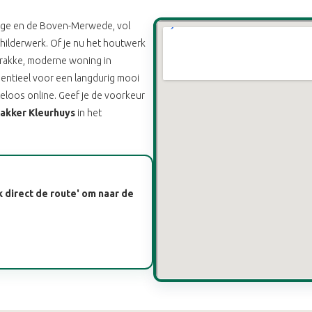
inge en de Boven-Merwede, vol
childerwerk. Of je nu het houtwerk
rakke, moderne woning in
sentieel voor een langdurig mooi
eloos online. Geef je de voorkeur
akker Kleurhuys
in het
k direct de route' om naar de