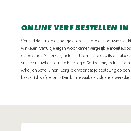
ONLINE VERF BESTELLEN I
Vermijd de drukte en het gesjouw bij de lokale bouwmarkt; ki
winkelen. Vanuit je eigen woonkamer vergelijk je moeiteloo
de bekende A-merken, inclusief technische details en talloze
snel en nauwkeurig in de hele regio Gorinchem, inclusief om
Arkel, en Schelluinen. Zorg je ervoor dat je bestelling op e
besteltijd is afgerond? Dan kun je vaak de volgende werkdag a