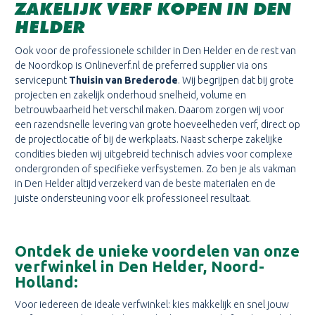
ZAKELIJK VERF KOPEN IN DEN
HELDER
Ook voor de professionele schilder in Den Helder en de rest van
de Noordkop is Onlineverf.nl de preferred supplier via ons
servicepunt
Thuisin van Brederode
. Wij begrijpen dat bij grote
projecten en zakelijk onderhoud snelheid, volume en
betrouwbaarheid het verschil maken. Daarom zorgen wij voor
een razendsnelle levering van grote hoeveelheden verf, direct op
de projectlocatie of bij de werkplaats. Naast scherpe zakelijke
condities bieden wij uitgebreid technisch advies voor complexe
ondergronden of specifieke verfsystemen. Zo ben je als vakman
in Den Helder altijd verzekerd van de beste materialen en de
juiste ondersteuning voor elk professioneel resultaat.
Ontdek de unieke voordelen van onze
verfwinkel in Den Helder, Noord-
Holland:
Voor iedereen de ideale verfwinkel: kies makkelijk en snel jouw