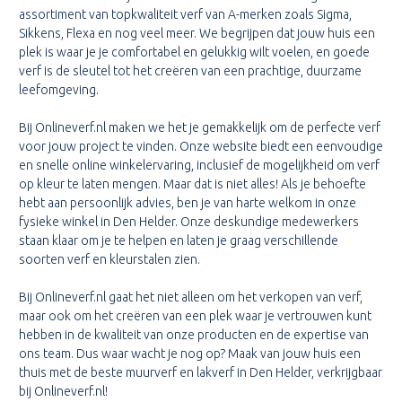
assortiment van topkwaliteit verf van A-merken zoals Sigma,
Sikkens, Flexa en nog veel meer. We begrijpen dat jouw huis een
plek is waar je je comfortabel en gelukkig wilt voelen, en goede
verf is de sleutel tot het creëren van een prachtige, duurzame
leefomgeving.
Bij Onlineverf.nl maken we het je gemakkelijk om de perfecte verf
voor jouw project te vinden. Onze website biedt een eenvoudige
en snelle online winkelervaring, inclusief de mogelijkheid om verf
op kleur te laten mengen. Maar dat is niet alles! Als je behoefte
hebt aan persoonlijk advies, ben je van harte welkom in onze
fysieke winkel in Den Helder. Onze deskundige medewerkers
staan klaar om je te helpen en laten je graag verschillende
soorten verf en kleurstalen zien.
Bij Onlineverf.nl gaat het niet alleen om het verkopen van verf,
maar ook om het creëren van een plek waar je vertrouwen kunt
hebben in de kwaliteit van onze producten en de expertise van
ons team. Dus waar wacht je nog op? Maak van jouw huis een
thuis met de beste muurverf en lakverf in Den Helder, verkrijgbaar
bij Onlineverf.nl!