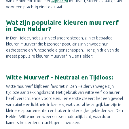
van de binnenruimte met
Alphacryl
muurverf, Sikkens staat garant
voor een prachtig eindresultaat.
Wat zijn populaire kleuren muurverf
in Den Helder?
In Den Helder, net als in veel andere steden, zijn er bepaalde
kleuren muurverf die bijzonder populair zijn vanwege hun
esthetische en functionele eigenschappen. Hier zijn drie van de
meest populaire kleuren muurverf in Den Helder:
Witte Muurverf - Neutraal en Tijdloos:
Witte muurverf blijft een favoriet in Den Helder vanwege zijn
tijdloze aantrekkingskracht. Het gebruik van witte verf op muren
heeft verschillende voordelen. Ten eerste creëert het een gevoel
van ruimte en lichtheid in kamers, wat vooral belangrijk kan zijn in
kleinere appartementen en huizen in stedelijke gebieden van Den
Helder. Witte muren weerkaatsen natuurlijk licht, waardoor
kamers helderder en luchtiger aanvoelen.