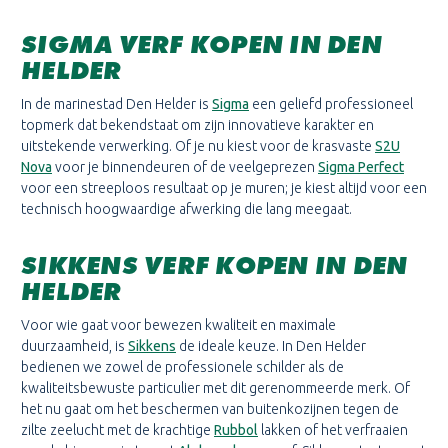
SIGMA VERF KOPEN IN DEN
HELDER
In de marinestad Den Helder is
Sigma
een geliefd professioneel
topmerk dat bekendstaat om zijn innovatieve karakter en
uitstekende verwerking. Of je nu kiest voor de krasvaste
S2U
Nova
voor je binnendeuren of de veelgeprezen
Sigma Perfect
voor een streeploos resultaat op je muren; je kiest altijd voor een
technisch hoogwaardige afwerking die lang meegaat.
SIKKENS VERF KOPEN IN DEN
HELDER
Voor wie gaat voor bewezen kwaliteit en maximale
duurzaamheid, is
Sikkens
de ideale keuze. In Den Helder
bedienen we zowel de professionele schilder als de
kwaliteitsbewuste particulier met dit gerenommeerde merk. Of
het nu gaat om het beschermen van buitenkozijnen tegen de
zilte zeelucht met de krachtige
Rubbol
lakken of het verfraaien