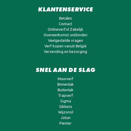
KLANTENSERVICE
Betalen
Contact
Onlineverf.nl Zakelijk
Overeenkomst ontbinden
Veelgestelde vragen
Verf kopen vanuit België
Verzending en bezorging
SNEL AAN DE SLAG
Muurverf
Binnenlak
Buitenlak
Trapverf
Sigma
Sikkens
Wijzonol
Jotun
Pienter