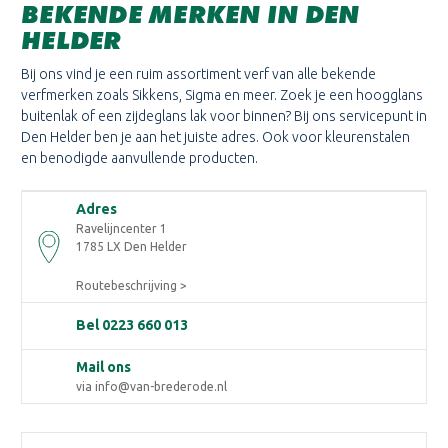
BEKENDE MERKEN IN DEN
HELDER
Bij ons vind je een ruim assortiment verf van alle bekende
verfmerken zoals Sikkens, Sigma en meer. Zoek je een hoogglans
buitenlak of een zijdeglans lak voor binnen? Bij ons servicepunt in
Den Helder ben je aan het juiste adres. Ook voor kleurenstalen
en benodigde aanvullende producten.
Adres
Ravelijncenter 1
1785 LX Den Helder
Routebeschrijving >
Bel 0223 660 013
Mail ons
via info@van-brederode.nl