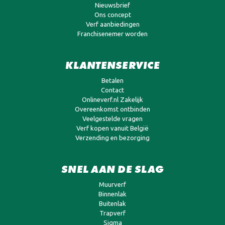
Nieuwsbrief
Ons concept
Verf aanbiedingen
Franchisenemer worden
KLANTENSERVICE
Betalen
Contact
Onlineverf.nl Zakelijk
Overeenkomst ontbinden
Veelgestelde vragen
Verf kopen vanuit België
Verzending en bezorging
SNEL AAN DE SLAG
Muurverf
Binnenlak
Buitenlak
Trapverf
Sigma