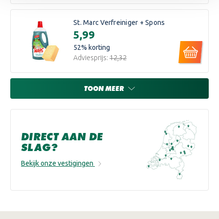
St. Marc Verfreiniger + Spons
€5,99
52
% korting
Adviesprijs:
€12,32
TOON MEER
DIRECT AAN DE
SLAG?
Bekijk onze vestigingen