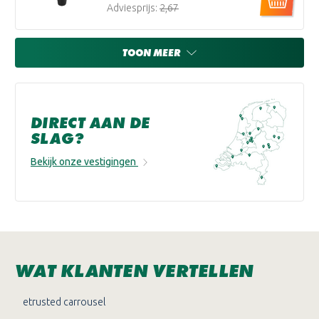
Adviesprijs:
€2,67
TOON MEER
DIRECT AAN DE
SLAG?
Bekijk onze vestigingen
WAT KLANTEN VERTELLEN
etrusted carrousel