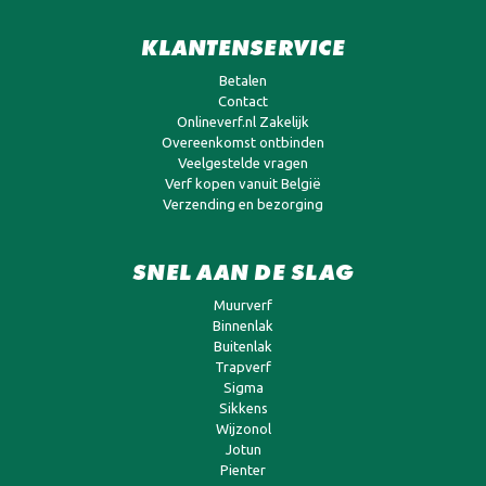
KLANTENSERVICE
Betalen
Contact
Onlineverf.nl Zakelijk
Overeenkomst ontbinden
Veelgestelde vragen
Verf kopen vanuit België
Verzending en bezorging
SNEL AAN DE SLAG
Muurverf
Binnenlak
Buitenlak
Trapverf
Sigma
Sikkens
Wijzonol
Jotun
Pienter