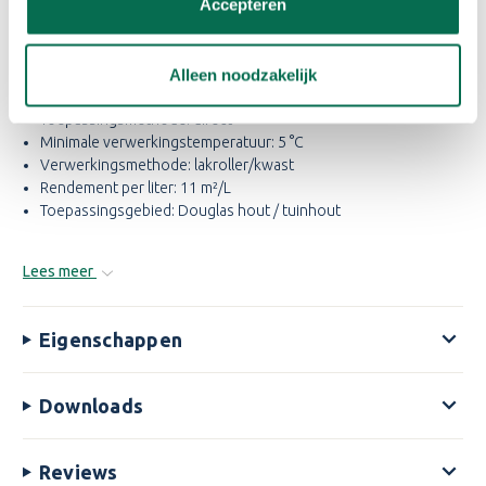
Accepteren
Gebruik
Binnen of buiten: buiten
Alleen noodzakelijk
Droogtijd: sneldrogend
Toepassingsmethode: direct
Minimale verwerkingstemperatuur: 5 °C
Verwerkingsmethode: lakroller/kwast
Rendement per liter: 11 m²/L
Toepassingsgebied: Douglas hout / tuinhout
Lees meer
Eigenschappen
Downloads
Reviews