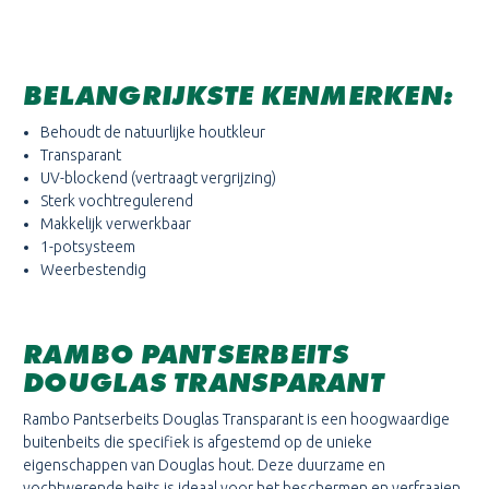
BELANGRIJKSTE KENMERKEN:
Behoudt de natuurlijke houtkleur
Transparant
UV-blockend (vertraagt vergrijzing)
Sterk vochtregulerend
Makkelijk verwerkbaar
1-potsysteem
Weerbestendig
RAMBO PANTSERBEITS
DOUGLAS TRANSPARANT
Rambo Pantserbeits Douglas Transparant is een hoogwaardige
buitenbeits die specifiek is afgestemd op de unieke
eigenschappen van Douglas hout. Deze duurzame en
vochtwerende beits is ideaal voor het beschermen en verfraaien