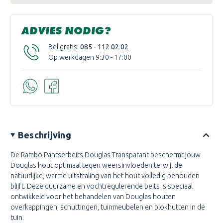
ADVIES NODIG?
Bel gratis:
085 - 112 02 02
Op werkdagen 9:30 - 17:00
Beschrijving
De Rambo Pantserbeits Douglas Transparant beschermt jouw
Douglas hout optimaal tegen weersinvloeden terwijl de
natuurlijke, warme uitstraling van het hout volledig behouden
blijft. Deze duurzame en vochtregulerende beits is speciaal
ontwikkeld voor het behandelen van Douglas houten
overkappingen, schuttingen, tuinmeubelen en blokhutten in de
tuin.