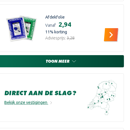
Afdekfolie
€2,94
Vanaf
11
% korting
Adviesprijs:
€3,28
TOON MEER
DIRECT AAN DE SLAG?
Bekijk onze vestigingen