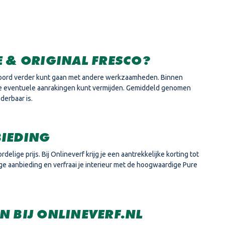
E & ORIGINAL FRESCO?
estoord verder kunt gaan met andere werkzaamheden. Binnen
r je eventuele aanrakingen kunt vermijden. Gemiddeld genomen
derbaar is.
BIEDING
elige prijs. Bij Onlineverf krijg je een aantrekkelijke korting tot
ge aanbieding en verfraai je interieur met de hoogwaardige Pure
N BIJ ONLINEVERF.NL