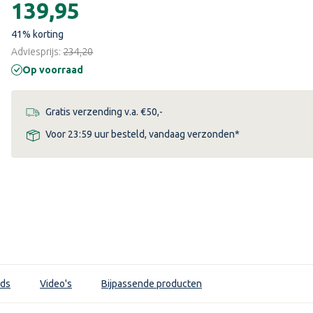
€139,95
41
% korting
Adviesprijs:
€234,20
Op voorraad
Gratis verzending v.a. €50,-
Voor 23:59 uur besteld, vandaag verzonden*
ds
Video's
Bijpassende producten