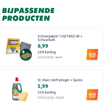
BIJPASSENDE
PRODUCTEN
Schuurpapier 120/180/240 +
Schuurkurk
€6,99
26
% korting
Adviesprijs:
€9,34
St. Marc Verfreiniger + Spons
€5,99
52
% korting
Adviesprijs:
€12,32