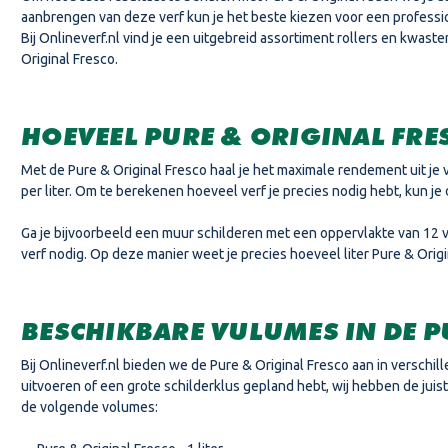
aanbrengen van deze verf kun je het beste kiezen voor een professi
Bij Onlineverf.nl vind je een uitgebreid assortiment rollers en kwaste
Original Fresco.
HOEVEEL PURE & ORIGINAL FRE
Met de Pure & Original Fresco haal je het maximale rendement uit j
per liter. Om te berekenen hoeveel verf je precies nodig hebt, kun j
Ga je bijvoorbeeld een muur schilderen met een oppervlakte van 12 vi
verf nodig. Op deze manier weet je precies hoeveel liter Pure & Orig
BESCHIKBARE VULUMES IN DE P
Bij Onlineverf.nl bieden we de Pure & Original Fresco aan in verschi
uitvoeren of een grote schilderklus gepland hebt, wij hebben de juis
de volgende volumes: