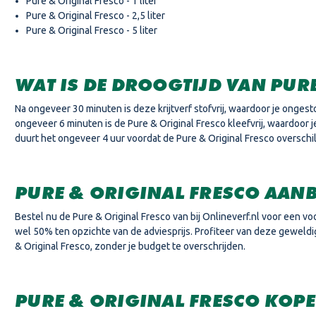
Pure & Original Fresco - 1 liter
Pure & Original Fresco - 2,5 liter
Pure & Original Fresco - 5 liter
WAT IS DE DROOGTIJD VAN PUR
Na ongeveer 30 minuten is deze krijtverf stofvrij, waardoor je ong
ongeveer 6 minuten is de Pure & Original Fresco kleefvrij, waardoo
duurt het ongeveer 4 uur voordat de Pure & Original Fresco overschil
PURE & ORIGINAL FRESCO AAN
Bestel nu de Pure & Original Fresco van bij Onlineverf.nl voor een voord
wel 50% ten opzichte van de adviesprijs. Profiteer van deze geweldi
& Original Fresco, zonder je budget te overschrijden.
PURE & ORIGINAL FRESCO KOPE