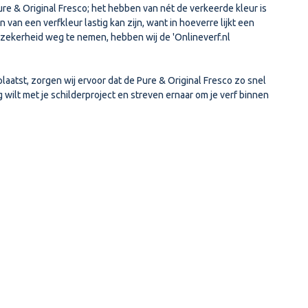
re & Original Fresco; het hebben van nét de verkeerde kleur is
van een verfkleur lastig kan zijn, want in hoeverre lijkt een
zekerheid weg te nemen, hebben wij de 'Onlineverf.nl
plaatst, zorgen wij ervoor dat de Pure & Original Fresco zo snel
g wilt met je schilderproject en streven ernaar om je verf binnen