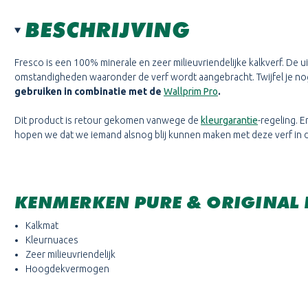
BESCHRIJVING
Fresco is een 100% minerale en zeer milieuvriendelijke kalkverf. De 
omstandigheden waaronder de verf wordt aangebracht. Twijfel je nog
gebruiken in combinatie met de
Wallprim Pro
.
Dit product is retour gekomen vanwege de
kleurgarantie
-regeling. E
hopen we dat we iemand alsnog blij kunnen maken met deze verf in de
KENMERKEN PURE & ORIGINAL 
Kalkmat
Kleurnuaces
Zeer milieuvriendelijk
Hoogdekvermogen