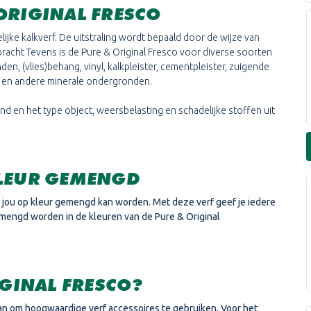
ORIGINAL FRESCO
ijke kalkverf. De uitstraling wordt bepaald door de wijze van
cht Tevens is de Pure & Original Fresco voor diverse soorten
 (vlies)behang, vinyl, kalkpleister, cementpleister, zuigende
t en andere minerale ondergronden.
 en het type object, weersbelasting en schadelijke stoffen uit
KLEUR GEMENGD
r jou op kleur gemengd kan worden. Met deze verf geef je iedere
emengd worden in de kleuren van de Pure & Original
IGINAL FRESCO?
an om hoogwaardige verf accessoires te gebruiken. Voor het