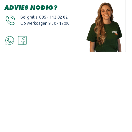
ADVIES NODIG?
Bel gratis:
085 - 112 02 02
Op werkdagen 9:30 - 17:00