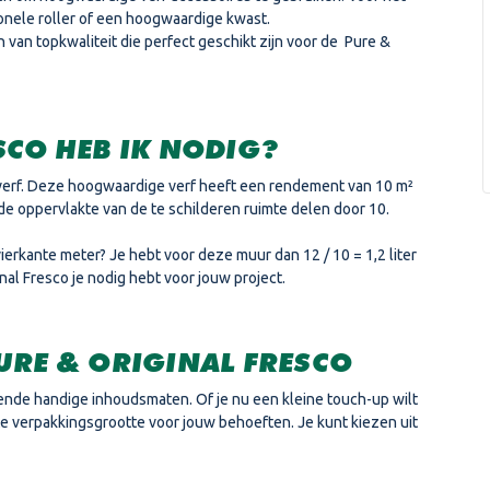
onele roller of een hoogwaardige kwast.
n van topkwaliteit die perfect geschikt zijn voor de Pure &
SCO HEB IK NODIG?
e verf. Deze hoogwaardige verf heeft een rendement van 10 m²
e de oppervlakte van de te schilderen ruimte delen door 10.
erkante meter? Je hebt voor deze muur dan 12 / 10 = 1,2 liter
inal Fresco
je nodig hebt voor jouw project.
URE & ORIGINAL FRESCO
llende handige inhoudsmaten. Of je nu een kleine touch-up wilt
te verpakkingsgrootte voor jouw behoeften. Je kunt kiezen uit