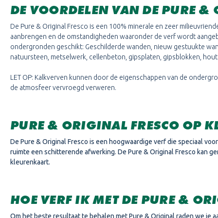
DE VOORDELEN VAN DE PURE & 
De Pure & Original Fresco is een 100% minerale en zeer milieuvriendel
aanbrengen en de omstandigheden waaronder de verf wordt aangebra
ondergronden geschikt: Geschilderde wanden, nieuw gestuukte wanden,
natuursteen, metselwerk, cellenbeton, gipsplaten, gipsblokken, hou
LET OP: Kalkverven kunnen door de eigenschappen van de ondergrond
de atmosfeer vervroegd verweren.
PURE & ORIGINAL FRESCO OP 
De Pure & Original Fresco is een hoogwaardige verf die speciaal voo
ruimte een schitterende afwerking. De Pure & Original Fresco kan g
kleurenkaart.
HOE VERF IK MET DE PURE & OR
Om het beste resultaat te behalen met Pure & Original
raden we je a