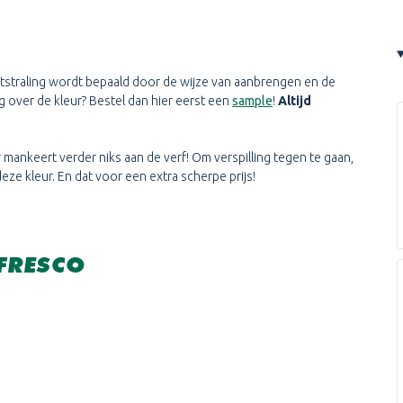
uitstraling wordt bepaald door de wijze van aanbrengen en de
 over de kleur? Bestel dan hier eerst een
sample
!
Altijd
r mankeert verder niks aan de verf! Om verspilling tegen te gaan,
ze kleur. En dat voor een extra scherpe prijs!
FRESCO