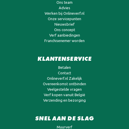
Ons team
Advies
Werken bij Onlineverf.nl
Onze servicepunten
Nieuwsbrief
Ons concept
Verf aanbiedingen
Franchisenemer worden
KLANTENSERVICE
Betalen
Contact
Onlineverf.nl Zakelijk
Overeenkomst ontbinden
Veelgestelde vragen
Verf kopen vanuit België
Verzending en bezorging
SNEL AAN DE SLAG
Muurverf