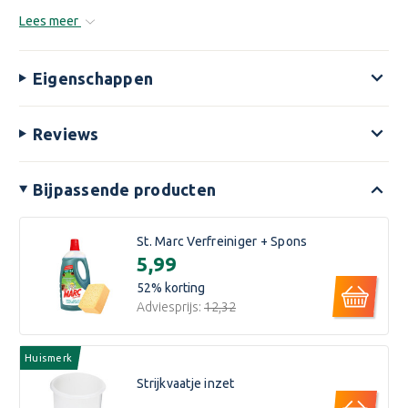
Lees meer
Eigenschappen
Reviews
Bijpassende producten
St. Marc Verfreiniger + Spons
€5,99
52
% korting
Adviesprijs:
€12,32
Huismerk
Strijkvaatje inzet