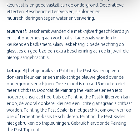
kleurvast is en goed vastzit aan de ondergrond. Decoratieve
effecten: Beschermt effectverven, sjablonen en
muurschilderingen tegen water en verwering.
Muurverf:
Beschermt wanden die met krijtverf geschilderd zijn
en licht onderhevig aan vocht of slijtage zoals wanden in
keukens en badkamers. Glasvliesbehang: Goede hechting op
glasvlies en geeft zo een extra bescherming aan de krijtverf die
hierop aangebracht is.
Let op:
Bij het gebruik van Painting the Past Sealer op een
donkere kleur kan er een melk-achtige blauwe gloed over de
ondergrond verschijnen. Deze gloed is na ca. 15 minuten niet
meer zichtbaar. Doordat de Painting the Past Sealer een iets
hogere glansgraad heeft als de Painting the Past krijtverven kan
er op, de vooral donkere, kleuren een lichte glansgraad zichtbaar
worden. Painting the Past Sealer is niet geschikt om over verf op
olie of terpentine-basis te schilderen. Painting the Past Sealer
niet gebruiken op trapleuningen. Gebruik hiervoor de Painting
the Past Topcoat.