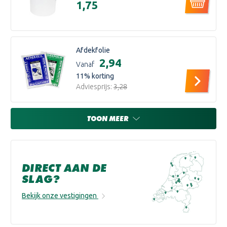
€1,75
Afdekfolie
€2,94
Vanaf
11
% korting
Adviesprijs:
€3,28
TOON MEER
DIRECT AAN DE
SLAG?
Bekijk onze vestigingen