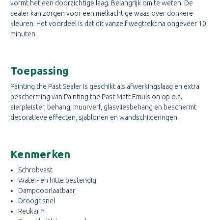
vormt het een doorzichtige laag. Belangrijk om te weten: De
sealer kan zorgen voor een melkachtige waas over donkere
kleuren. Het voordeel is dat dit vanzelf wegtrekt na ongeveer 10
minuten.
Toepassing
Painting the Past Sealer is geschikt als afwerkingslaag en extra
bescherming van Painting the Past Matt Emulsion op o.a.
sierpleister, behang, muurverf, glasvliesbehang en beschermt
decoratieve effecten, sjablonen en wandschilderingen.
Kenmerken
Schrobvast
Water- en hitte bestendig
Dampdoorlaatbaar
Droogt snel
Reukarm