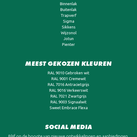
Binnenlak
Buitenlak
Trapverf
Sigma
Sikkens
Wijzonol
Jotun
Pienter
MEEST GEKOZEN KLEUREN
RAL 9010 Gebroken wit
RAL 9001 Cremewit
RAL 7016 Antracietgrijs
RAL 9016 Verkeerswit
RAL 7021 Zwartgrijs
RAL 9003 Signaalwit
Sweet Embrace Flexa
SOCIAL MEDIA
Blijf op de hoogte van nieuwe ontwikkelingen en aanbiedingen.