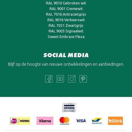
RAL 9001 Cremewit
RAL 7016 Antracietgrijs
RAL 9016 Verkeerswit
RAL 7021 Zwartgrijs
RAL 9003 Signaalwit
Sweet Embrace Flexa
SOCIAL MEDIA
Blijf op de hoogte van nieuwe ontwikkelingen en aanbiedingen.
Copyright © 2026 Online-Verf Franchise BV