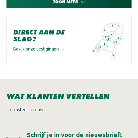
TOON MEER
DIRECT AAN DE
SLAG?
Bekijk onze vestigingen
WAT KLANTEN VERTELLEN
Schrijf je in voor de nieuwsbrief!
Ontvang eenmalig €15,- korting op je bestelling