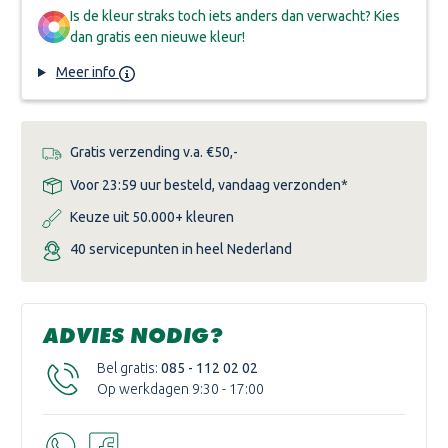
OLIE
OLIE
1
1
Is de kleur straks toch iets anders dan verwacht? Kies
LITER
LITER
dan gratis een nieuwe kleur!
Meer info
Gratis verzending v.a. €50,-
Voor 23:59 uur besteld, vandaag verzonden*
Keuze uit 50.000+ kleuren
40 servicepunten in heel Nederland
ADVIES NODIG?
Bel gratis:
085 - 112 02 02
Op werkdagen 9:30 - 17:00