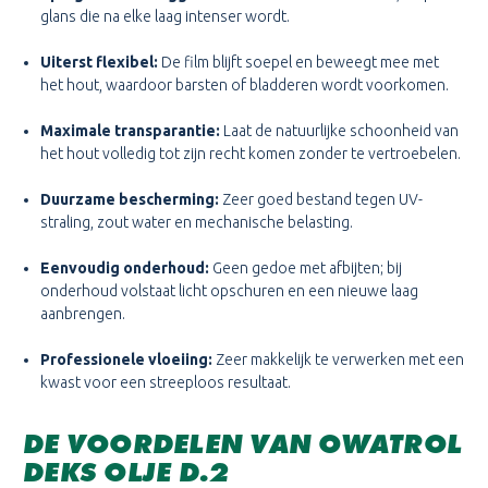
glans die na elke laag intenser wordt.
Uiterst flexibel:
De film blijft soepel en beweegt mee met
het hout, waardoor barsten of bladderen wordt voorkomen.
Maximale transparantie:
Laat de natuurlijke schoonheid van
het hout volledig tot zijn recht komen zonder te vertroebelen.
Duurzame bescherming:
Zeer goed bestand tegen UV-
straling, zout water en mechanische belasting.
Eenvoudig onderhoud:
Geen gedoe met afbijten; bij
onderhoud volstaat licht opschuren en een nieuwe laag
aanbrengen.
Professionele vloeiing:
Zeer makkelijk te verwerken met een
kwast voor een streeploos resultaat.
DE VOORDELEN VAN OWATROL
DEKS OLJE D.2