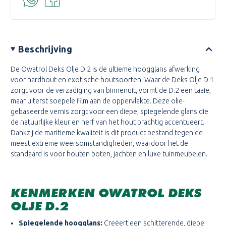
Beschrijving
De Owatrol Deks Olje D.2 is de ultieme hoogglans afwerking
voor hardhout en exotische houtsoorten. Waar de Deks Olje D.1
zorgt voor de verzadiging van binnenuit, vormt de D.2 een taaie,
maar uiterst soepele film aan de oppervlakte. Deze olie-
gebaseerde vernis zorgt voor een diepe, spiegelende glans die
de natuurlijke kleur en nerf van het hout prachtig accentueert.
Dankzij de maritieme kwaliteit is dit product bestand tegen de
meest extreme weersomstandigheden, waardoor het de
standaard is voor houten boten, jachten en luxe tuinmeubelen.
KENMERKEN OWATROL DEKS
OLJE D.2
Spiegelende hoogglans:
Creëert een schitterende, diepe