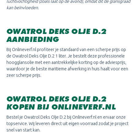
luchtvochtigheid (zoals laat op de avond), omdat dit de glansgraad
kan beïnvloeden.
OWATROL DEKS OLJE D.2
AANBIEDING
Bij Onlineverf.nl profiteer je standaard van een scherpe prijs op
de Owatrol Deks Olje D.2 1 liter. Je bestelt deze professionele
hoogglansolie met een aantrekkelijke korting op de adviesprijs,
waardoor je de beste maritieme afwerking in huis haalt voor een
zeer scherpe prijs.
OWATROL DEKS OLJE D.2
KOPEN BIJ ONLINEVERF.NL
Bestel je Owatrol Deks Olje D.2 bij Onlineverf.nl en ervaar onze
topservice. Wij leveren direct uit eigen voorraad zodat je project
snel van start kan.