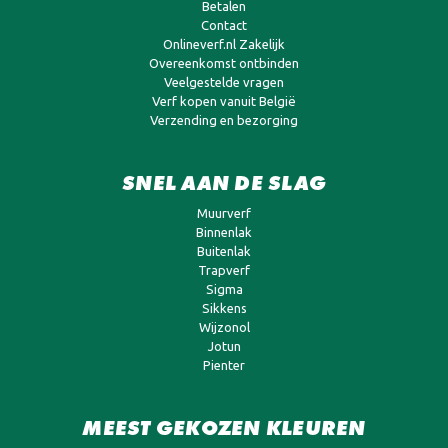
Contact
Onlineverf.nl Zakelijk
Overeenkomst ontbinden
Veelgestelde vragen
Verf kopen vanuit België
Verzending en bezorging
SNEL AAN DE SLAG
Muurverf
Binnenlak
Buitenlak
Trapverf
Sigma
Sikkens
Wijzonol
Jotun
Pienter
MEEST GEKOZEN KLEUREN
RAL 9010 Gebroken wit