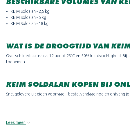
BESCHIKBARE VOLUMES VAN KE
KEIM Soldalan - 2,5 kg
KEIM Soldalan - 5 kg
KEIM Soldalan - 18 kg
WAT IS DE DROOGTIJD VAN KEI
Overschilderbaar na ca. 12 uur bij 23°C en 50% luchtvochtigheid. Bij
toenemen.
KEIM SOLDALAN KOPEN BIJ ONL
Snel geleverd uit eigen voorraad – bestel vandaag nog en ontvang j
Lees meer