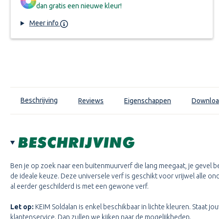
dan gratis een nieuwe kleur!
Meer info
Beschrijving
Reviews
Eigenschappen
Downloa
BESCHRIJVING
Ben je op zoek naar een buitenmuurverf die lang meegaat, je gevel bes
de ideale keuze. Deze universele verf is geschikt voor vrijwel alle on
al eerder geschilderd is met een gewone verf.
Let op:
KEIM Soldalan is enkel beschikbaar in lichte kleuren. Staat jo
klantenservice. Dan zullen we kijken naar de mogelijkheden.