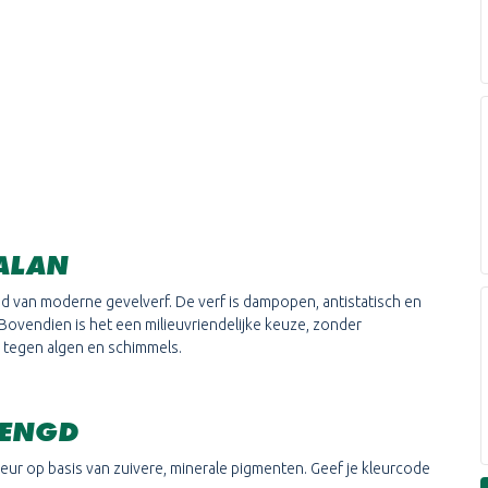
ALAN
id van moderne gevelverf. De verf is dampopen, antistatisch en
 Bovendien is het een milieuvriendelijke keuze, zonder
tegen algen en schimmels.
MENGD
leur op basis van zuivere, minerale pigmenten. Geef je kleurcode