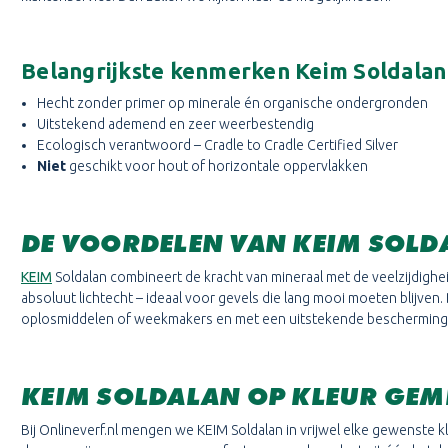
Belangrijkste kenmerken Keim Soldalan
Hecht zonder primer op minerale én organische ondergronden
Uitstekend ademend en zeer weerbestendig
Ecologisch verantwoord – Cradle to Cradle Certified Silver
Niet
geschikt voor hout of horizontale oppervlakken
DE VOORDELEN VAN KEIM SOLD
KEIM
Soldalan combineert de kracht van mineraal met de veelzijdighe
absoluut lichtecht – ideaal voor gevels die lang mooi moeten blijven.
oplosmiddelen of weekmakers en met een uitstekende bescherming 
KEIM SOLDALAN OP KLEUR GE
Bij Onlineverf.nl mengen we KEIM Soldalan in vrijwel elke gewenste k