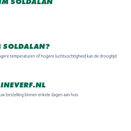
IM SOLDALAN
M SOLDALAN?
 lagere temperaturen of hogere luchtvochtigheid kan de droogtijd
INEVERF.NL
ouw bestelling binnen enkele dagen aan huis