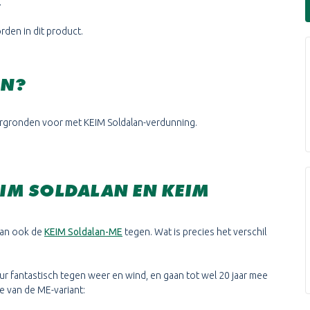
.
den in dit product.
AN?
ergronden voor met KEIM Soldalan-verdunning.
EIM SOLDALAN EN KEIM
lan ook de
KEIM Soldalan-ME
tegen. Wat is precies het verschil
ur fantastisch tegen weer en wind, en gaan tot wel 20 jaar mee
ie van de ME-variant: