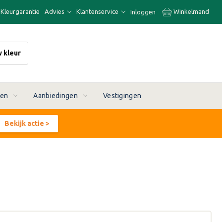
Kleurgarantie
Advies
Klantenservice
Winkelmand
Inloggen
w kleur
ren
Aanbiedingen
Vestigingen
Bekijk actie >