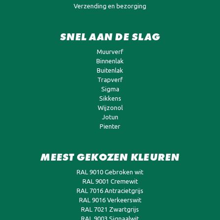
Verzending en bezorging
SNEL AAN DE SLAG
Muurverf
Binnenlak
Buitenlak
Trapverf
Sigma
Sikkens
Wijzonol
Jotun
Pienter
MEEST GEKOZEN KLEUREN
RAL 9010 Gebroken wit
RAL 9001 Cremewit
RAL 7016 Antracietgrijs
RAL 9016 Verkeerswit
RAL 7021 Zwartgrijs
RAL 9003 Signaalwit