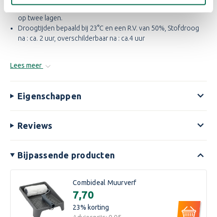
Waterdampdoorlaatbaarheid: 727,1 gram/ m² /24 uur gemeten
op twee lagen.
Droogtijden bepaald bij 23°C en een R.V. van 50%, Stofdroog
na : ca. 2 uur, overschilderbaar na : ca.4 uur
Lees meer
Eigenschappen
Reviews
Bijpassende producten
Combideal Muurverf
€7,70
23
% korting