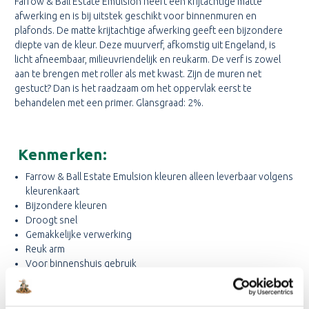
Farrow & Ball Estate Emulsion heeft een krijtachtige matte
afwerking en is bij uitstek geschikt voor binnenmuren en
plafonds. De matte krijtachtige afwerking geeft een bijzondere
diepte van de kleur. Deze muurverf, afkomstig uit Engeland, is
licht afneembaar, milieuvriendelijk en reukarm. De verf is zowel
aan te brengen met roller als met kwast. Zijn de muren net
gestuct? Dan is het raadzaam om het oppervlak eerst te
behandelen met een primer. Glansgraad: 2%.
Kenmerken:
Farrow & Ball Estate Emulsion kleuren alleen leverbaar volgens
kleurenkaart
Bijzondere kleuren
Droogt snel
Gemakkelijke verwerking
Reuk arm
Voor binnenshuis gebruik
Waterdampdoorlatend