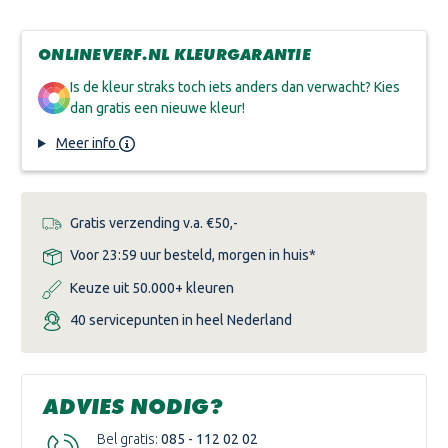
ESTATE
ESTATE
EMULSION
EMULSION
ONLINEVERF.NL KLEURGARANTIE
Is de kleur straks toch iets anders dan verwacht? Kies
dan gratis een nieuwe kleur!
Meer info
Gratis verzending v.a. €50,-
Voor 23:59 uur besteld, morgen in huis*
Keuze uit 50.000+ kleuren
40 servicepunten in heel Nederland
ADVIES NODIG?
Bel gratis:
085 - 112 02 02