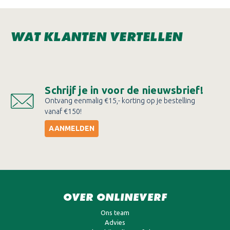
WAT KLANTEN VERTELLEN
Schrijf je in voor de nieuwsbrief!
Ontvang eenmalig €15,- korting op je bestelling
vanaf €150!
AANMELDEN
OVER ONLINEVERF
Ons team
Advies