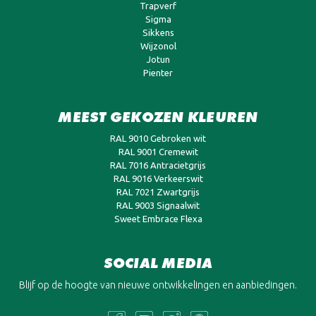
Trapverf
Sigma
Sikkens
Wijzonol
Jotun
Pienter
MEEST GEKOZEN KLEUREN
RAL 9010 Gebroken wit
RAL 9001 Cremewit
RAL 7016 Antracietgrijs
RAL 9016 Verkeerswit
RAL 7021 Zwartgrijs
RAL 9003 Signaalwit
Sweet Embrace Flexa
SOCIAL MEDIA
Blijf op de hoogte van nieuwe ontwikkelingen en aanbiedingen.