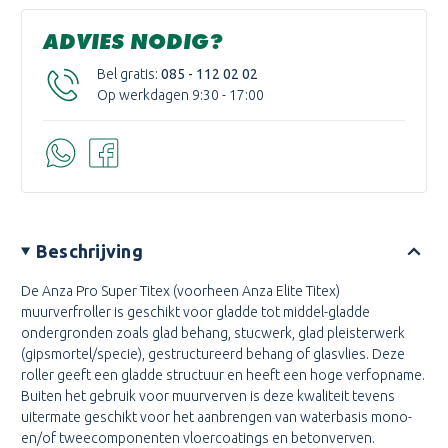
ADVIES NODIG?
Bel gratis:
085 - 112 02 02
Op werkdagen 9:30 - 17:00
Beschrijving
De Anza Pro Super Titex (voorheen Anza Elite Titex)
muurverfroller is geschikt voor gladde tot middel-gladde
ondergronden zoals glad behang, stucwerk, glad pleisterwerk
(gipsmortel/specie), gestructureerd behang of glasvlies. Deze
roller geeft een gladde structuur en heeft een hoge verfopname.
Buiten het gebruik voor muurverven is deze kwaliteit tevens
uitermate geschikt voor het aanbrengen van waterbasis mono-
en/of tweecomponenten vloercoatings en betonverven.