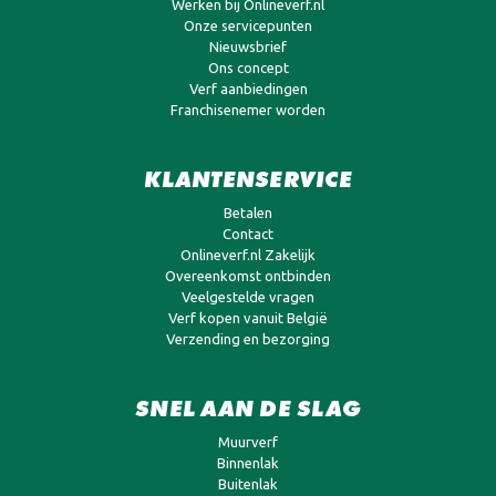
Werken bij Onlineverf.nl
Onze servicepunten
Nieuwsbrief
Ons concept
Verf aanbiedingen
Franchisenemer worden
KLANTENSERVICE
Betalen
Contact
Onlineverf.nl Zakelijk
Overeenkomst ontbinden
Veelgestelde vragen
Verf kopen vanuit België
Verzending en bezorging
SNEL AAN DE SLAG
Muurverf
Binnenlak
Buitenlak