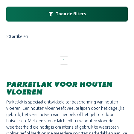
Toon de filters
20 artikelen
1
PARKETLAK VOOR HOUTEN
VLOEREN
Parketlak is speciaal ontwikkeld ter bescherming van houten
vloeren. Een houten vloer heeft veel te lijden door het dagelijks
gebruik, het verschuiven van meubels of het gebruik door
huisdieren. Met een sterke lak biedt u uw houten vloer de
weerbaarheid die nodig is om intensief gebruik te weerstaan.
Onlineverf.nl biedt online meerdere soorten parketlakken aan. Ze