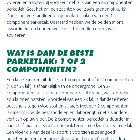
vloeren en trappen bij voorkeur gebruik van een 2-componenten
parketlak. Gaat het om een zachte vloer zoals grenen of kurk?
Dan is het verstandiger om gebruik te maken van een 1-
component parketlak. Uiteraard hebben we de beiden in ons
assortiment en kunnen we je daar bovendien goed over
adviseren.
WAT IS DAN DE BESTE
PARKETLAK: 1 OF 2
COMPONENTEN?
Een keuze maken uit de lak in 1-component of in 2-componenten
(1K of 2K lak) is afhankelijk van de ondergrond. Een 2-
componentenlak is te hard voor een zachte vloer, waardoor die
zou kunnen barsten. Voordeel van een 2K lak is dat deze beter
bestand is tegen vloeistof en slijtage. Met een 2 componenten
lak mengt u beide bestanddelen en dat brengt u net als andere
verf aan op uw vloer. De 2 componenten parketlak is duurder in
aanschaf, maar dat vindt u dan ook terug in de kwaliteit van de lak.
Een vloer die van deze laksoort is voorzien is zeer goed
beschermd, kent een hoge slijtvastheid en heeft niet te lijden