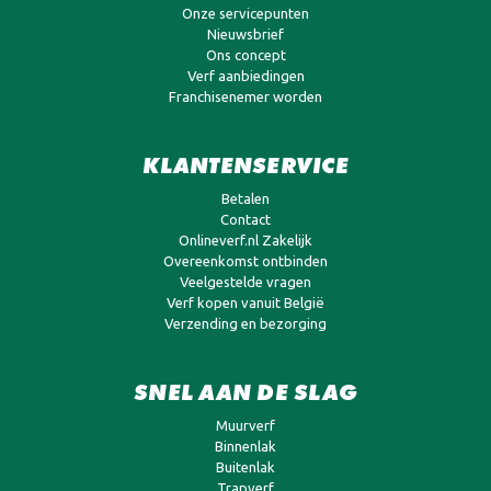
Onze servicepunten
Nieuwsbrief
Ons concept
Verf aanbiedingen
Franchisenemer worden
KLANTENSERVICE
Betalen
Contact
Onlineverf.nl Zakelijk
Overeenkomst ontbinden
Veelgestelde vragen
Verf kopen vanuit België
Verzending en bezorging
SNEL AAN DE SLAG
Muurverf
Binnenlak
Buitenlak
Trapverf