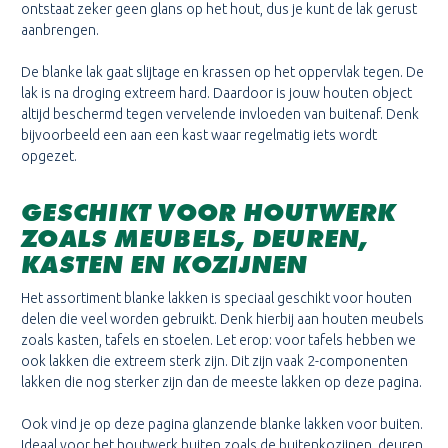
ontstaat zeker geen glans op het hout, dus je kunt de lak gerust
aanbrengen.
De blanke lak gaat slijtage en krassen op het oppervlak tegen. De
lak is na droging extreem hard. Daardoor is jouw houten object
altijd beschermd tegen vervelende invloeden van buitenaf. Denk
bijvoorbeeld een aan een kast waar regelmatig iets wordt
opgezet.
GESCHIKT VOOR HOUTWERK
ZOALS MEUBELS, DEUREN,
KASTEN EN KOZIJNEN
Het assortiment blanke lakken is speciaal geschikt voor houten
delen die veel worden gebruikt. Denk hierbij aan houten meubels
zoals kasten, tafels en stoelen. Let erop: voor tafels hebben we
ook lakken die extreem sterk zijn. Dit zijn vaak 2-componenten
lakken die nog sterker zijn dan de meeste lakken op deze pagina.
Ook vind je op deze pagina glanzende blanke lakken voor buiten.
Ideaal voor het houtwerk buiten zoals de buitenkozijnen, deuren