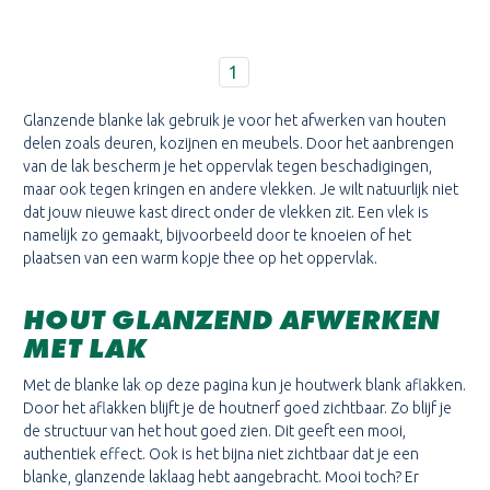
1
Glanzende blanke lak gebruik je voor het afwerken van houten
delen zoals deuren, kozijnen en meubels. Door het aanbrengen
van de lak bescherm je het oppervlak tegen beschadigingen,
maar ook tegen kringen en andere vlekken. Je wilt natuurlijk niet
dat jouw nieuwe kast direct onder de vlekken zit. Een vlek is
namelijk zo gemaakt, bijvoorbeeld door te knoeien of het
plaatsen van een warm kopje thee op het oppervlak.
HOUT GLANZEND AFWERKEN
MET LAK
Met de blanke lak op deze pagina kun je houtwerk blank aflakken.
Door het aflakken blijft je de houtnerf goed zichtbaar. Zo blijf je
de structuur van het hout goed zien. Dit geeft een mooi,
authentiek effect. Ook is het bijna niet zichtbaar dat je een
blanke, glanzende laklaag hebt aangebracht. Mooi toch? Er