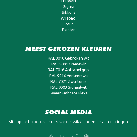
Trapverf
Sigma
Sikkens
Wijzonol
Jotun
Pienter
MEEST GEKOZEN KLEUREN
RAL 9010 Gebroken wit
RAL 9001 Cremewit
RAL 7016 Antracietgrijs
RAL 9016 Verkeerswit
RAL 7021 Zwartgrijs
RAL 9003 Signaalwit
Sweet Embrace Flexa
SOCIAL MEDIA
Blijf op de hoogte van nieuwe ontwikkelingen en aanbiedingen.