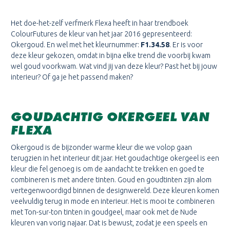
Het doe-het-zelf verfmerk Flexa heeft in haar trendboek
ColourFutures de kleur van het jaar 2016 gepresenteerd:
Okergoud. En wel met het kleurnummer:
F1.34.58
. Er is voor
deze kleur gekozen, omdat in bijna elke trend die voorbij kwam
wel goud voorkwam. Wat vind jij van deze kleur? Past het bij jouw
interieur? Of ga je het passend maken?
GOUDACHTIG OKERGEEL VAN
FLEXA
Okergoud is de bijzonder warme kleur die we volop gaan
terugzien in het interieur dit jaar. Het goudachtige okergeel is een
kleur die fel genoeg is om de aandacht te trekken en goed te
combineren is met andere tinten. Goud en goudtinten zijn alom
vertegenwoordigd binnen de designwereld. Deze kleuren komen
veelvuldig terug in mode en interieur. Het is mooi te combineren
met Ton-sur-ton tinten in goudgeel, maar ook met de Nude
kleuren van vorig najaar. Dat is bewust, zodat je een speels en