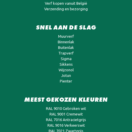
Verf kopen vanuit België
Verzending en bezorging
SNEL AAN DE SLAG
Muurverf
Binnenlak
Buitenlak
Trapverf
Sigma
Sikkens
Wijzonol
Jotun
Pienter
MEEST GEKOZEN KLEUREN
RAL 9010 Gebroken wit
RAL 9001 Cremewit
RAL 7016 Antracietgrijs
RAL 9016 Verkeerswit
RAL 7021 Zwartgrijs