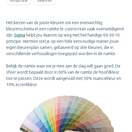
#inspiratie
#kleuren
Het kiezen van de juiste kleuren om een evenwichtig
kleurenschema in een ruimte te
creëren
kan vaak overweldigend
zijn.
Sigma
helpt jou daarom op weg met het handige 60-30-10
principe. Hiermee stel je op een hele eenvoudige manier jouw
eigen kleurenplan samen, gebaseerd op drie kleuren, die in
verschillende verhoudingen toegepast worden in de ruimte.
Bekijk de ruimte waar me je mee aan de slag wilt gaan goed. De
sfeer wordt bepaald door in 60% van de ruimte de hoofdkleur
toe te passen. Deze wordt aangevuld met 30% nuancekleur en
10% accentkleur.