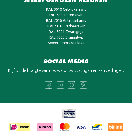
MEEST GEKOZEN KLEUREN
RAL 9010 Gebroken wit
RAL 9001 Cremewit
RAL 7016 Antracietgrijs
RAL 9016 Verkeerswit
RAL 7021 Zwartgrijs
RAL 9003 Signaalwit
Sweet Embrace Flexa
SOCIAL MEDIA
Blijf op de hoogte van nieuwe ontwikkelingen en aanbiedingen.