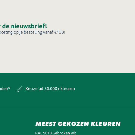
or de nieuwsbrief!
orting op je bestelling vanaf €150!
onden*
Keuze uit 50.000+ kleuren
MEEST GEKOZEN KLEUREN
RAL 9010 Gebroken wit