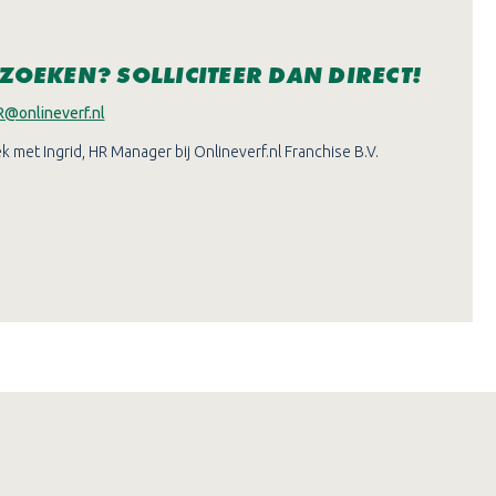
 ZOEKEN? SOLLICITEER DAN DIRECT!
R@onlineverf.nl
 met Ingrid, HR Manager bij Onlineverf.nl Franchise B.V.