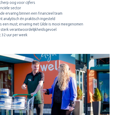
herp oog voor cijfers
nciële sector
e ervaring binnen een financieel team
nt analytisch én praktisch ingesteld
is een must; ervaring met Gilde is mooi meegenomen
sterk verantwoordelijkheidsgevoel
t 32 uur per week