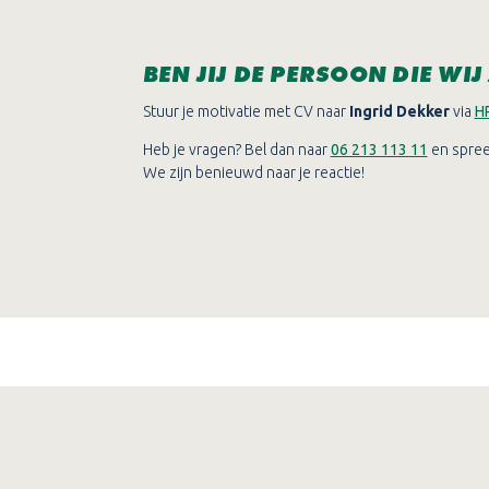
BEN JIJ DE PERSOON DIE WIJ
Stuur je motivatie met CV naar
Ingrid Dekker
via
H
Heb je vragen? Bel dan naar
06 213 113 11
en spreek
We zijn benieuwd naar je reactie!