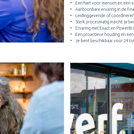
• Een hart voor mensen en een sc
• Aantoonbare ervaring in de fina
• Leidinggevende of coördinerend
• Sterk procesmatig inzicht: je be
• Ervaring met Exact en PowerBI 
• Een proactieve houding en een 
• Je bent beschikbaar voor 24 to