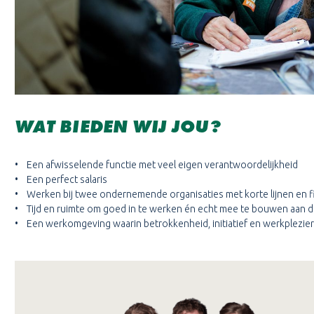
WAT BIEDEN WIJ JOU?
• Een afwisselende functie met veel eigen verantwoordelijkheid
• Een perfect salaris
• Werken bij twee ondernemende organisaties met korte lijnen en fi
• Tijd en ruimte om goed in te werken én echt mee te bouwen aan d
• Een werkomgeving waarin betrokkenheid, initiatief en werkplezier