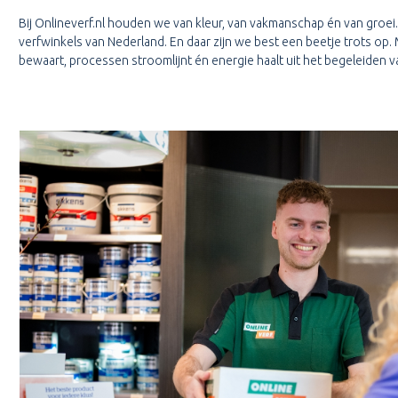
Bij Onlineverf.nl houden we van kleur, van vakmanschap én van groei. 
verfwinkels van Nederland. En daar zijn we best een beetje trots o
bewaart, processen stroomlijnt én energie haalt uit het begeleiden 