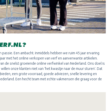
VERF.NL?
en passie. Een ambacht. Inmiddels hebben we ruim 45 jaar ervaring
 jaar met het online verkopen van verf en aanverwante artikelen.
van de snelst groeiende online verfwinkel van Nederland. Ons doel is
j willen onze klanten niet van ‘het kwastje naar de muur sturen’. Dat
bieden, een grote voorraad, goede adviezen, snelle levering en
Nederland. Een hecht team met echte vakmensen die graag voor de