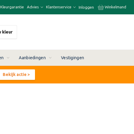
Kleurgarantie
Advies
Klantenservice
Winkelmand
Inloggen
w kleur
en
Aanbiedingen
Vestigingen
Bekijk actie >