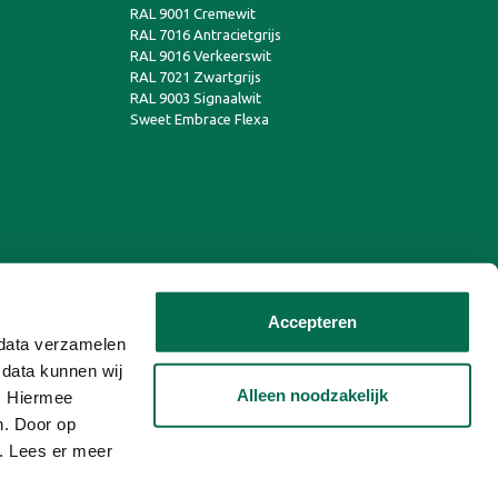
RAL 9001 Cremewit
RAL 7016 Antracietgrijs
RAL 9016 Verkeerswit
RAL 7021 Zwartgrijs
RAL 9003 Signaalwit
Sweet Embrace Flexa
Accepteren
n data verzamelen
 data kunnen wij
Alleen noodzakelijk
n. Hiermee
n. Door op
n. Lees er meer