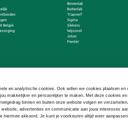
Binnenlak
elijk
Buitenlak
ntbinden
Trapverf
agen
Sigma
t België
Sikkens
bezorging
Wijzonol
Jotun
Pienter
ionele en analytische cookies. Ook willen we cookies plaatsen e
ou makkelijker en persoonlijker te maken. Met deze cookies en
ternetgedrag binnen en buiten onze website volgen en verzamele
 website, advertenties en communicatie aan jouw interesses aa
 je hiermee akkoord. Je kunt je voorkeuren altijd weer aanpasse