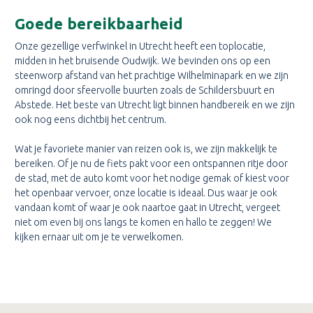
Goede bereikbaarheid
Onze gezellige verfwinkel in Utrecht heeft een toplocatie,
midden in het bruisende Oudwijk. We bevinden ons op een
steenworp afstand van het prachtige Wilhelminapark en we zijn
omringd door sfeervolle buurten zoals de Schildersbuurt en
Abstede. Het beste van Utrecht ligt binnen handbereik en we zijn
ook nog eens dichtbij het centrum.
Wat je favoriete manier van reizen ook is, we zijn makkelijk te
bereiken. Of je nu de fiets pakt voor een ontspannen ritje door
de stad, met de auto komt voor het nodige gemak of kiest voor
het openbaar vervoer, onze locatie is ideaal. Dus waar je ook
vandaan komt of waar je ook naartoe gaat in Utrecht, vergeet
niet om even bij ons langs te komen en hallo te zeggen! We
kijken ernaar uit om je te verwelkomen.