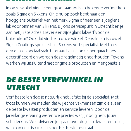
In onze winkel vind je een groot aanbod van bekende verfmerken
zoals Sigma en Sikkens. Of je nu op zoek bent naar een
hoogglans buitenlak van het merk Sigma of naar een zijdeglans
lak voor binnen van Sikkens. Bij ons servicepunt in Utrecht ben je
aan het juiste adres. Liever een zijdeglans lakverf voor de
buitendeur? Ook dat vind je in onze winkel. De Vakman is zowel
Sigma Coatings specialist als Sikkens verf specialist. Met trots
een echte speciaalzaak. Uiteraard zijn al onze mengmachines
gecertificeerd en worden deze regelmatig onderhouden. Tevens
werken wij uitsluitend met originele producten en mengpasta's.
DE BESTE VERFWINKEL IN
UTRECHT
Verf bestellen doe je natuurlijk het liefste bij de specialist. Met
trots kunnen we melden dat wij echte vakmensen zijn die alleen
de beste kwaliteit producten en service leveren. Door de
jarenlange ervaring weten we precies wat jij nodig hebt jouw
schilderklus. We adviseren je graag over de juiste kwast en roller,
want ook dat is cruciaal voor het beste resultaat.