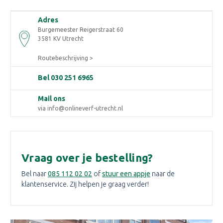
Adres
Burgemeester Reigerstraat 60
3581 KV Utrecht
Routebeschrijving >
Bel 030 251 6965
Mail ons
via info@onlineverf-utrecht.nl
Vraag over je bestelling?
Bel naar
085 112 02 02
of
stuur een appje
naar de
klantenservice. Zij helpen je graag verder!