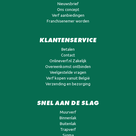
Nieuwsbrief
Ons concept
Verf aanbiedingen
Franchisenemer worden
KLANTENSERVICE
Betalen
Contact
Onlineverf.nl Zakelijk
Overeenkomst ontbinden
Veelgestelde vragen
Verf kopen vanuit België
Verzending en bezorging
SNEL AAN DE SLAG
Muurverf
Binnenlak
Buitenlak
Trapverf
Sigma