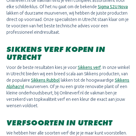
Onlineverf.nl de vakman vind je een compleet assortiment voor
elke schilderklus. Of het nu gaat om de bekende
Sigma S2U Nova
lakken of duurzame muurverven, wij hebben de juiste producten
direct op voorraad. Onze specialisten in Utrecht staan klaar om je
te voorzien van het beste technische advies voor een
professioneel eindresultaat.
SIKKENS VERF KOPEN IN
UTRECHT
Voor de beste resultaten kies je voor
Sikkens verf
. In onze winkel
in Utrecht bieden wij een breed scala aan Sikkens producten, van
de populaire
Sikkens Rubbol
lakken tot de hoogwaardige
Sikkens
Alphacryl
muurverven. Of je nu een grote renovatie plant of een
kleine onderhoudsbeurt, bij Onlineverf.nl de vakman ben je
verzekerd van topkwaliteit verf en een kleur die exact aan jouw
wensen voldoet.
VERFSOORTEN IN UTRECHT
We hebben hier alle soorten verf die je je maar kunt voorstellen.