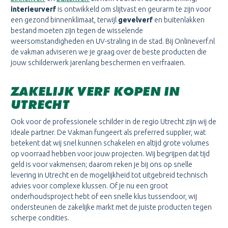
interieurverf
is ontwikkeld om slijtvast en geurarm te zijn voor
een gezond binnenklimaat, terwijl
gevelverf
en buitenlakken
bestand moeten zijn tegen de wisselende
weersomstandigheden en UV-straling in de stad. Bij Onlineverf.nl
de vakman adviseren we je graag over de beste producten die
jouw schilderwerk jarenlang beschermen en verfraaien.
ZAKELIJK VERF KOPEN IN
UTRECHT
Ook voor de professionele schilder in de regio Utrecht zijn wij de
ideale partner. De Vakman fungeert als preferred supplier, wat
betekent dat wij snel kunnen schakelen en altijd grote volumes
op voorraad hebben voor jouw projecten. Wij begrijpen dat tijd
geld is voor vakmensen; daarom reken je bij ons op snelle
levering in Utrecht en de mogelijkheid tot uitgebreid technisch
advies voor complexe klussen. Of je nu een groot
onderhoudsproject hebt of een snelle klus tussendoor, wij
ondersteunen de zakelijke markt met de juiste producten tegen
scherpe condities.