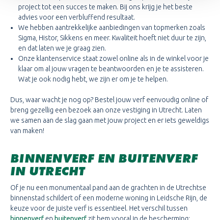
project tot een succes te maken. Bij ons krijg je het beste
advies voor een verbluffend resultaat.
We hebben aantrekkelijke aanbiedingen van topmerken zoals
Sigma, Histor, Sikkens en meer. Kwaliteit hoeft niet duur te zijn,
en dat laten we je graag zien.
Onze klantenservice staat zowel online als in de winkel voor je
klaar om al jouw vragen te beantwoorden en je te assisteren.
Wat je ook nodig hebt, we zijn er om je te helpen.
Dus, waar wacht je nog op? Bestel jouw verf eenvoudig online of
breng gezellig een bezoek aan onze vestiging in Utrecht. Laten
we samen aan de slag gaan met jouw project en er iets geweldigs
van maken!
BINNENVERF EN BUITENVERF
IN UTRECHT
Of je nu een monumentaal pand aan de grachten in de Utrechtse
binnenstad schildert of een moderne woning in Leidsche Rijn, de
keuze voor de juiste verf is essentieel. Het verschil tussen
binnenverf
en
buitenverf
zit hem vooral in de bescherming;