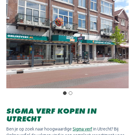
SIGMA VERF KOPEN IN
UTRECHT
Ben je op zoek naar hoogwaardige
Sigma verf
in Utrecht? Bij