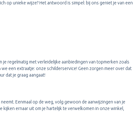
 op unieke wijze? Het antwoord is simpel: bij ons geniet je van een
nen je regelmatig met verleidelijke aanbiedingen van topmerken zoals
en we een extraatje: onze schilderservice! Geen zorgen meer over dat
ur dat je graag aangaat!
elo neemt. Eenmaal op de weg, volg gewoon de aanwijzingen van je
 kijken ernaar uit om je hartelijk te verwelkomen in onze winkel,