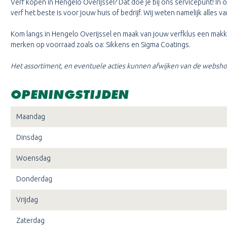
Verf kopen in Hengelo Overijssel? Dat doe je bij ons servicepunt! In 
verf het beste is voor jouw huis of bedrijf. Wij weten namelijk alles
Kom langs in Hengelo Overijssel en maak van jouw verfklus een makki
merken op voorraad zoals oa: Sikkens en Sigma Coatings.
Het assortiment, en eventuele acties kunnen afwijken van de websho
OPENINGSTIJDEN
Maandag
Dinsdag
Woensdag
Donderdag
Vrijdag
Zaterdag