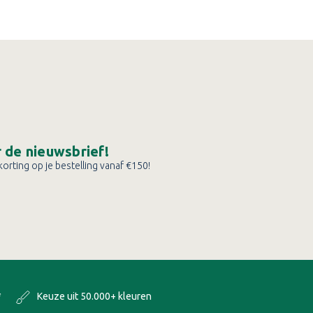
or de nieuwsbrief!
orting op je bestelling vanaf €150!
*
Keuze uit 50.000+ kleuren