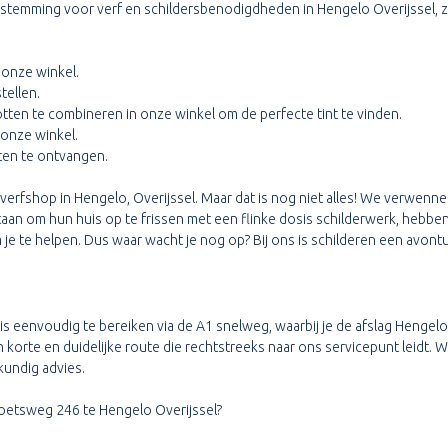
emming voor verf en schildersbenodigdheden in Hengelo Overijssel, zich
 onze winkel.
tellen.
otten te combineren in onze winkel om de perfecte tint te vinden.
 onze winkel.
sten te ontvangen.
e verfshop in Hengelo, Overijssel. Maar dat is nog niet alles! We verwen
staan om hun huis op te frissen met een flinke dosis schilderwerk, hebb
m je te helpen. Dus waar wacht je nog op? Bij ons is schilderen een avontu
 is eenvoudig te bereiken via de A1 snelweg, waarbij je de afslag Heng
korte en duidelijke route die rechtstreeks naar ons servicepunt leidt. We
kundig advies.
Sloetsweg 246 te Hengelo Overijssel?