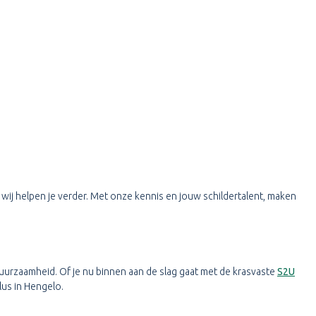
 wij helpen je verder. Met onze kennis en jouw schildertalent, maken
uurzaamheid. Of je nu binnen aan de slag gaat met de krasvaste
S2U
lus in Hengelo.