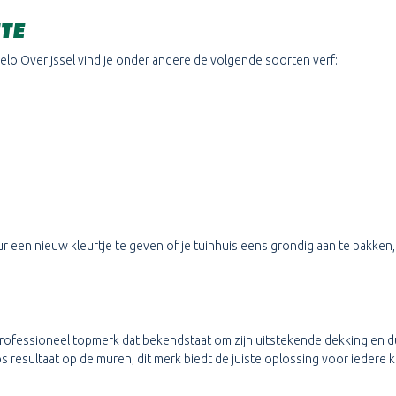
TE
gelo Overijssel vind je onder andere de volgende soorten verf:
ur een nieuw kleurtje te geven of je tuinhuis eens grondig aan te pakken,
professioneel topmerk dat bekendstaat om zijn uitstekende dekking en d
 resultaat op de muren; dit merk biedt de juiste oplossing voor iedere k