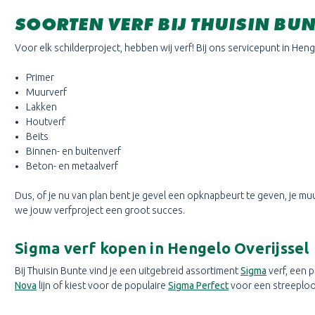
SOORTEN VERF BIJ THUISIN BUN
Voor elk schilderproject, hebben wij verf! Bij ons servicepunt in Hen
Primer
Muurverf
Lakken
Houtverf
Beits
Binnen- en buitenverf
Beton- en metaalverf
Dus, of je nu van plan bent je gevel een opknapbeurt te geven, je mu
we jouw verfproject een groot succes.
Sigma verf kopen in Hengelo Overijssel
Bij Thuisin Bunte vind je een uitgebreid assortiment
Sigma
verf, een 
Nova
lijn of kiest voor de populaire
Sigma Perfect
voor een streeploos