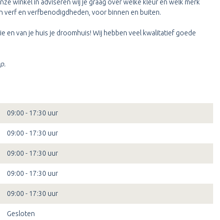
onze winkel in adviseren wij je graag over welke kleur en welk merk
 van verf en verfbenodigdheden, voor binnen en buiten.
e en van je huis je droomhuis! Wij hebben veel kwalitatief goede
p.
09:00 - 17:30 uur
09:00 - 17:30 uur
09:00 - 17:30 uur
09:00 - 17:30 uur
09:00 - 17:30 uur
Gesloten