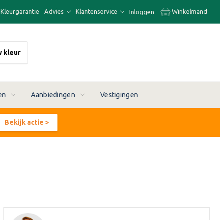
Kleurgarantie
Advies
Klantenservice
Winkelmand
Inloggen
w kleur
en
Aanbiedingen
Vestigingen
Bekijk actie >