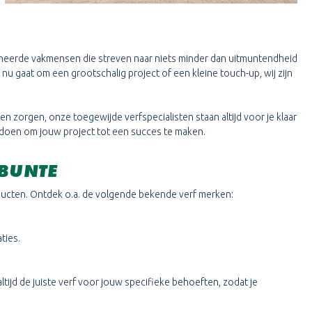
sioneerde vakmensen die streven naar niets minder dan uitmuntendheid
 nu gaat om een grootschalig project of een kleine touch-up, wij zijn
een zorgen, onze toegewijde verfspecialisten staan altijd voor je klaar
an doen om jouw project tot een succes te maken.
 BUNTE
oducten. Ontdek o.a. de volgende bekende verf merken:
ties.
tijd de juiste verf voor jouw specifieke behoeften, zodat je