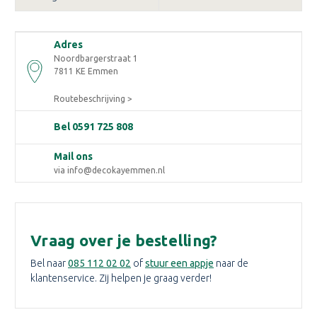
Adres
Noordbargerstraat 1
7811 KE Emmen
Routebeschrijving >
Bel 0591 725 808
Mail ons
via info@decokayemmen.nl
Vraag over je bestelling?
Bel naar
085 112 02 02
of
stuur een appje
naar de
klantenservice. Zij helpen je graag verder!