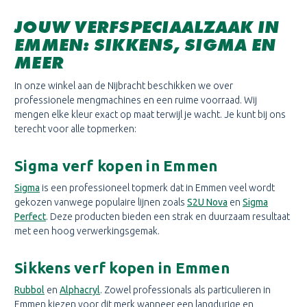
JOUW VERFSPECIAALZAAK IN
EMMEN: SIKKENS, SIGMA EN
MEER
In onze winkel aan de Nijbracht beschikken we over
professionele mengmachines en een ruime voorraad. Wij
mengen elke kleur exact op maat terwijl je wacht. Je kunt bij ons
terecht voor alle topmerken:
Sigma verf kopen in Emmen
Sigma
is een professioneel topmerk dat in Emmen veel wordt
gekozen vanwege populaire lijnen zoals
S2U Nova
en
Sigma
Perfect
. Deze producten bieden een strak en duurzaam resultaat
met een hoog verwerkingsgemak.
Sikkens verf kopen in Emmen
Rubbol
en
Alphacryl
. Zowel professionals als particulieren in
Emmen kiezen voor dit merk wanneer een langdurige en