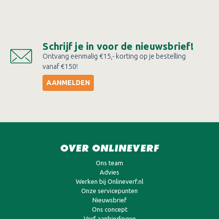
Schrijf je in voor de nieuwsbrief!
Ontvang eenmalig €15,- korting op je bestelling
vanaf €150!
AANMELDEN
OVER ONLINEVERF
Ons team
Advies
Werken bij Onlineverf.nl
Onze servicepunten
Nieuwsbrief
Ons concept
Verf aanbiedingen