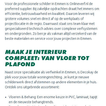
Voor de professionele schilder in Emmen is Onlineverf.nl de
preferred supplier. Bij zakelijke opdrachten draait het immers om
efficiëntie, betrouwbaarheid en kwaliteit. Daarom leveren wij
grotere volumes snel en direct af op de werkplaats of
projectlocatie in de regio. Daarnaast staat ons team klaar met
gespecialiseerd technisch advies over complexe verfsystemen
en ondergronden. Zo ben je als vakman altijd verzekerd van de
beste materialen en service voor jouw projecten in Emmen.
MAAK JE INTERIEUR
COMPLEET: VAN VLOER TOT
PLAFOND
Naast onze specialisatie als verfwinkel in Emmen, is Decokay de
plek voor jouw totale woninginrichting. Je kunt je nieuwe
schilderwerk direct afstemmen op andere elementen in je huis.
Ontdek ons uitgebreide assortiment:
Vloeren & Behang: Een enorme keuze in PVC, laminaat, tapijt
en de nieuwste behangtrends.