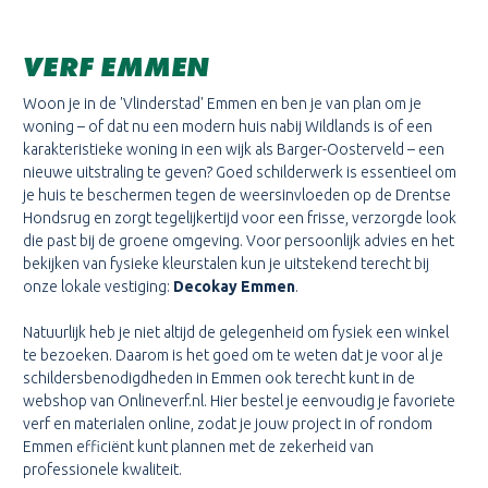
VERF EMMEN
Woon je in de 'Vlinderstad' Emmen en ben je van plan om je
woning – of dat nu een modern huis nabij Wildlands is of een
karakteristieke woning in een wijk als Barger-Oosterveld – een
nieuwe uitstraling te geven? Goed schilderwerk is essentieel om
je huis te beschermen tegen de weersinvloeden op de Drentse
Hondsrug en zorgt tegelijkertijd voor een frisse, verzorgde look
die past bij de groene omgeving. Voor persoonlijk advies en het
bekijken van fysieke kleurstalen kun je uitstekend terecht bij
onze lokale vestiging:
Decokay Emmen
.
Natuurlijk heb je niet altijd de gelegenheid om fysiek een winkel
te bezoeken. Daarom is het goed om te weten dat je voor al je
schildersbenodigdheden in Emmen ook terecht kunt in de
webshop van Onlineverf.nl. Hier bestel je eenvoudig je favoriete
verf en materialen online, zodat je jouw project in of rondom
Emmen efficiënt kunt plannen met de zekerheid van
professionele kwaliteit.