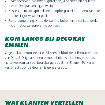
Raamdecoratie: Maatwerk gordijnen, jaloezieën en shutters
die perfect passen bij jouw stijl.
Kasten op maat: Optimaliseer je opbergruimte met een kast die
precies in jouw kamer past.
Buitenzonwering: Houd de warmte buiten en je schilderwerk
mooi met onze zonwering op maat.
KOM LANGS BIJ DECOKAY
EMMEN
Of je nu komt voor een liter Sikkens Rubbol, de authentieke look
van Pure & Original of een compleet nieuw interieur: je bent van
harte welkom aan de Noordbargerstraat 1 in Emmen. Parkeren
kan direct voor de deur en is geheel gratis.
WAT KLANTEN VERTELLEN