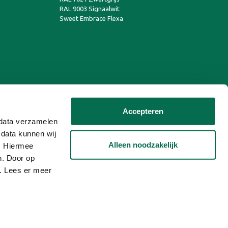
RAL 9003 Signaalwit
Sweet Embrace Flexa
Accepteren
n data verzamelen
 data kunnen wij
Alleen noodzakelijk
n. Hiermee
n. Door op
n. Lees er meer