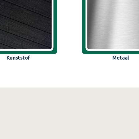
Kunststof
Metaal