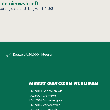
or de nieuwsbrief!
orting op je bestelling vanaf €150!
*
Keuze uit 50.000+ kleuren
MEEST GEKOZEN KLEUREN
RAL 9010 Gebroken wit
RAL 9001 Cremewit
RAL 7016 Antracietgrijs
RAL 9016 Verkeerswit
RAL 7021 Zwartgrijs