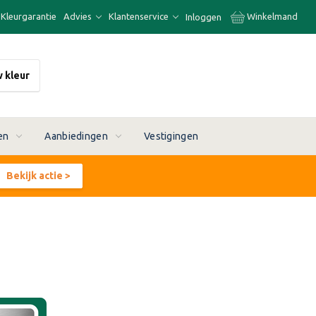
Kleurgarantie
Advies
Klantenservice
Winkelmand
Inloggen
w kleur
en
Aanbiedingen
Vestigingen
Bekijk actie >