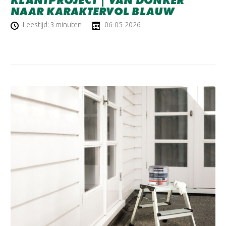
KLANTPROJECT | VAN DONKER
NAAR KARAKTERVOL BLAUW
Leestijd: 3 minuten
06-05-2026